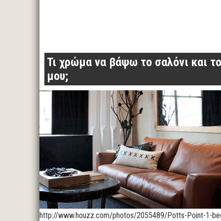
Τι χρώμα να βάψω το σαλόνι και το
μου;
http://www.houzz.com/photos/2055489/Potts-Point-1-b