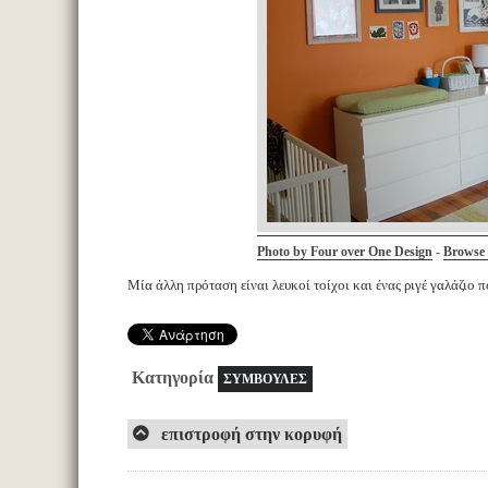
Photo by Four over One Design
Browse 
-
Μία άλλη πρόταση είναι λευκοί τοίχοι και ένας ριγέ γαλάζιο 
Κατηγορία
ΣΥΜΒΟΥΛΕΣ
επιστροφή στην κορυφή