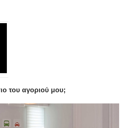
ιο του αγοριού μου;