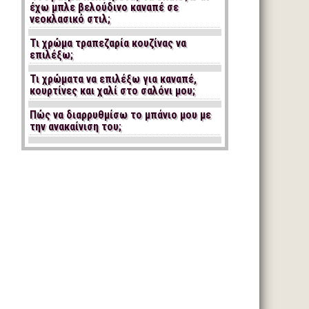
έχω μπλε βελούδινο καναπέ σε
νεοκλασικό στιλ;
Τι χρώμα τραπεζαρία κουζίνας να
επιλέξω;
Τι χρώματα να επιλέξω για καναπέ,
κουρτίνες και χαλί στο σαλόνι μου;
Πώς να διαρρυθμίσω το μπάνιο μου με
την ανακαίνιση του;