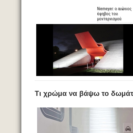
Niemeyer: ο αιώνιος
έφηβος του
μοντερνισμού
Τι χρώμα να βάψω το δωμάτ