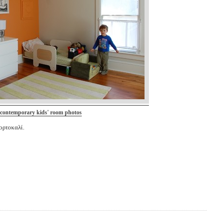
contemporary kids' room photos
πορτοκαλί.