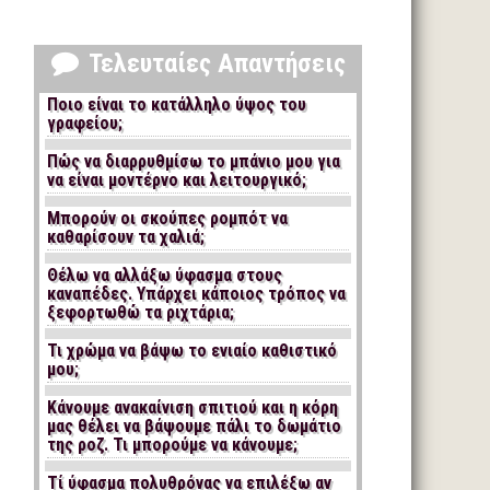
Τελευταίες Απαντήσεις
Ποιο είναι το κατάλληλο ύψος του
γραφείου;
Πώς να διαρρυθμίσω το μπάνιο μου για
να είναι μοντέρνο και λειτουργικό;
Μπορούν οι σκούπες ρομπότ να
καθαρίσουν τα χαλιά;
Θέλω να αλλάξω ύφασμα στους
καναπέδες. Υπάρχει κάποιος τρόπος να
ξεφορτωθώ τα ριχτάρια;
Τι χρώμα να βάψω το ενιαίο καθιστικό
μου;
Κάνουμε ανακαίνιση σπιτιού και η κόρη
μας θέλει να βάψουμε πάλι το δωμάτιο
της ροζ. Τι μπορούμε να κάνουμε;
Τί ύφασμα πολυθρόνας να επιλέξω αν