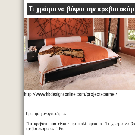
Τι χρώμα να βάψω την κρεβατοκάμ
http://www.hkdesignsonline.com/project/carmel/
Ερώτηση αναγνώστριας
“Το κρεβάτι μου είναι πορτοκαλί ύφασμα. Τι χρώμα να βά
κρεβατοκάμαρας;” Ρία