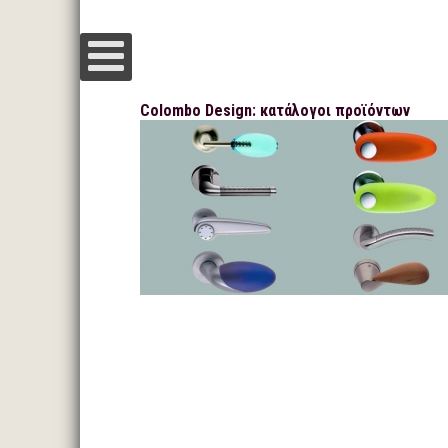
Colombo Design: κατάλογοι προϊόντων