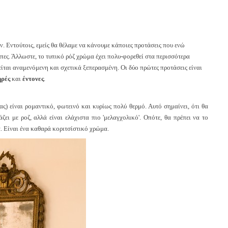
. Εντούτοις, εμείς θα θέλαμε να κάνουμε κάποιες προτάσεις που ενώ
υπες. Άλλωστε, το τυπικό ρόζ χρώμα έχει πολυ-φορεθεί στα περισσότερα
ίται αναμενόμενη και σχετικά ξεπερασμένη. Οι δύο πρώτες προτάσεις είναι
ρές
και
έντονες
.
ς) είναι ρομαντικό, φωτεινό και κυρίως πολύ θερμό. Αυτό σημαίνει, ότι θα
ι με ροζ, αλλά είναι ελάχιστα πιο 'μελαγχολικό'. Οπότε, θα πρέπει να το
 Είναι ένα καθαρά κοριτσίστικό χρώμα.