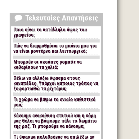
Τελευταίες Απαντήσεις
Ποιο είναι το κατάλληλο ύψος του
γραφείου;
Πώς να διαρρυθμίσω το μπάνιο μου για
να είναι μοντέρνο και λειτουργικό;
Μπορούν οι σκούπες ρομπότ να
καθαρίσουν τα χαλιά;
Θέλω να αλλάξω ύφασμα στους
καναπέδες. Υπάρχει κάποιος τρόπος να
ξεφορτωθώ τα ριχτάρια;
Τι χρώμα να βάψω το ενιαίο καθιστικό
μου;
Κάνουμε ανακαίνιση σπιτιού και η κόρη
μας θέλει να βάψουμε πάλι το δωμάτιο
της ροζ. Τι μπορούμε να κάνουμε;
Τί ύφασμα πολυθρόνας να επιλέξω αν