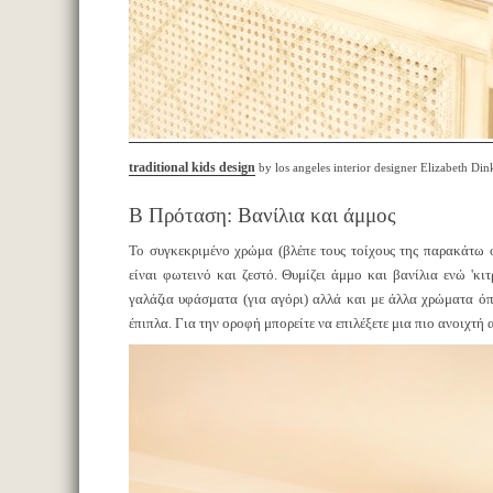
traditional kids design
by los angeles interior designer Elizabeth Din
Β Πρόταση: Βανίλια και άμμος
Το συγκεκριμένο χρώμα (βλέπε τους τοίχους της παρακάτω 
είναι φωτεινό και ζεστό. Θυμίζει άμμο και βανίλια ενώ 'κιτ
γαλάζια υφάσματα (για αγόρι) αλλά και με άλλα χρώματα όπ
έπιπλα. Για την οροφή μπορείτε να επιλέξετε μια πιο ανοιχτ