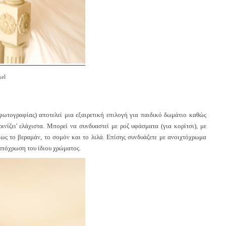
kel
φωτογραφίας) αποτελεί μια εξαιρετική επιλογή για παιδικό δωμάτιο καθώς
ρινίζει' ελάχιστα. Μπορεί να συνδυαστεί με ροζ υφάσματα (για κορίτσι), με
ως το βεραμάν, το σομόν και το λιλά. Επίσης συνδυάζετε με ανοιχτόχρωμα
ή απόχρωση του ίδιου χρώματος.