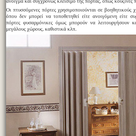
άνοιγμα και συγχρόνως κλείσιμο της πόρτας, όπως κουζίνες 
Οι πτυσσόμενες πόρτες χρησιμοποιούνται σε βοηθητικούς 
όπου δεν μπορεί να τοποθετηθεί είτε ανοιγόμενη είτε σ
πόρτες φυσαρμόνικες όμως μπορούν να λειτουργήσουν κα
μεγάλους χώρους, καθιστικά κλπ.