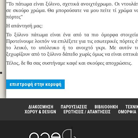
"Το πάτωμα είναι ξύλινο, σχετικά ανοιχτόχρωμο. Οι ντουλάπ
σε σκούρο χρώμα. Θα μπορούσατε να μου πείτε τί χρώμα να
πόρτες"
Η απάντησή μας:
Το ξύλινο πάτωμα είναι ένα από τα πιο όμορφα στοιχεί
Προτείνουμε λοιπόν να επιλέξετε για τις εσωτερικές πόρτες
το λευκό, το υπόλευκο ή το ανοιχτό γκρι. Με αυτόν τ
ξεχωρίζουν από το ξύλινο δάπεδο χωρίς όμως να είναι οπτικά
Τέλος, δε θα σας συστήναμε καφέ και σκούρες αποχρώσεις.
επιστροφή στην κορυφή
ΔΙΑΚΟΣΜΗΣΗ
ΠΑΡΟΥΣΙΑΣΕΙΣ
ΒΙΒΛΙΟΘΗΚΗ
ΤΕΧΝΙ
ΧΩΡΟΥ & DESIGN
ΕΡΩΤΗΣΕΙΣ / ΑΠΑΝΤΗΣΕΙΣ
ΟΜΟΡΦΙΑ