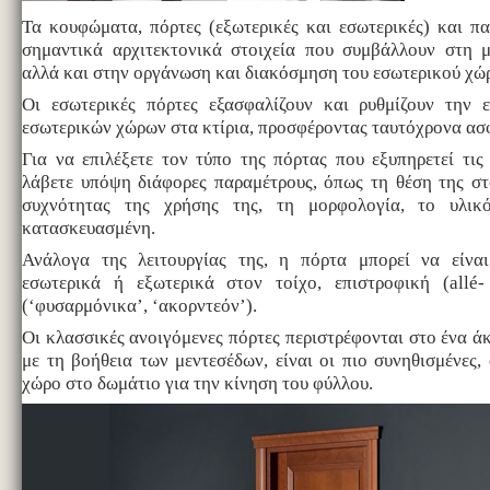
Τα κουφώματα, πόρτες (εξωτερικές και εσωτερικές) και π
σημαντικά αρχιτεκτονικά στοιχεία που συμβάλλουν στη μ
αλλά και στην οργάνωση και διακόσμηση του εσωτερικού χώ
Οι εσωτερικές πόρτες εξασφαλίζουν και ρυθμίζουν την 
εσωτερικών χώρων στα κτίρια, προσφέροντας ταυτόχρονα ασφ
Για να επιλέξετε τον τύπο της πόρτας που εξυπηρετεί τις
λάβετε υπόψη διάφορες παραμέτρους, όπως τη θέση της στ
συχνότητας της χρήσης της, τη μορφολογία, το υλικ
κατασκευασμένη.
Ανάλογα της λειτουργίας της, η πόρτα μπορεί να είναι
εσωτερικά ή εξωτερικά στον τοίχο, επιστροφική (allé-
(‘φυσαρμόνικα’, ‘ακορντεόν’).
Οι κλασσικές ανοιγόμενες πόρτες περιστρέφονται στο ένα ά
με τη βοήθεια των μεντεσέδων, είναι οι πιο συνηθισμένες,
χώρο στο δωμάτιο για την κίνηση του φύλλου.