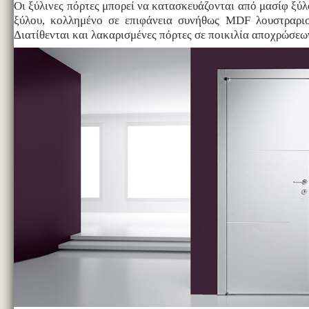
Οι ξύλινες πόρτες μπορεί να κατασκευάζονται από μασίφ ξύ
ξύλου, κολλημένο σε επιφάνεια συνήθως MDF λουστραρισ
Διατίθενται και λακαρισμένες πόρτες σε ποικιλία αποχρώσεω