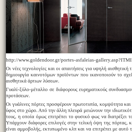
http://www.goldendoor.gr/portes-asfaleias-gallery.asp
Οι νέες τεχνολογίες και οι απαιτήσεις για υψηλή αισθητική
δημιουργία καινοτόμων προϊόντων που ικανοποιούν το σχε
αισθητικά άρτιων λύσεων.
Γυαλί-ξύλο-μέταλλο σε διάφορους ευρηματικούς συνδυασμ
προτάσεων.
Οι γυάλινες πόρτες προσφέρουν πρωτοτυπία, κομψότητα και
ύφος στο χώρο. Από την άλλη πλευρά μειώνουν την ιδιωτικότ
τους, η οποία όμως επιτρέπει το φυσικό φως να διατρέξει τ
Υπάρχουν διάφορες επιλογές στην τελική όψη της πόρτας, κ
είναι αμμοβολής, εκτυπωμένο κλπ και να επιτρέπει με αυτό 