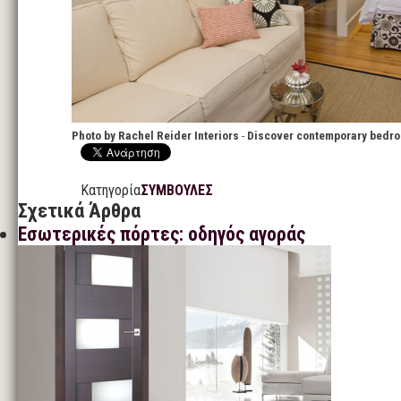
Photo by Rachel Reider Interiors
-
Discover contemporary bedr
Κατηγορία
ΣΥΜΒΟΥΛΕΣ
Σχετικά Άρθρα
Εσωτερικές πόρτες: οδηγός αγοράς