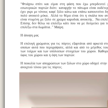
“Φτιάχνω σπίτι και είμαι στη φάση που έχω μπερδευτεί
εσωτερικών πορτών διότι: καταρχήν το πάτωμα είναι ουδέτερ
έχει γκρι με τόνους καφέ ξύλο κάτω και επάνω καπουτσίνο δ
πολύ ανοικτό μόκα.. Αλλά το θέμα είναι ότι η σκάλα που αν
είναι ντυμένη με ξύλο σε χρώμα καρυδιάς ανοικτής.. Να επιλ
Επίσης δεν θέλω να επιλέξω κάτι που να με δεσμεύει για 
επιλέξω στα δωμάτια..” Μαίρη
Η άποψη μας
Η επιλογή χρώματος για τις πόρτες εξαρτάται από αρκετά στ
οποίων αυτά που περιγράψατε, αλλά και από το μέγεθος το
των τοίχων και των υπόλοιπων στοιχείων του χώρου. Καθορισ
ύφος του χώρου και η όψη των πορτών.
Η ποικιλία των αποχρώσεων των ξύλων στο χώρο οδηγεί στην 
ανοιχτού τόνου για τις πόρτες.