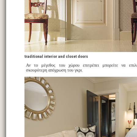
traditional interior and closet doors
Αν το μέγεθος του χώρου επιτρέπει μπορείτε να επιλ
σκουρότερη απόχρωση του γκρι.