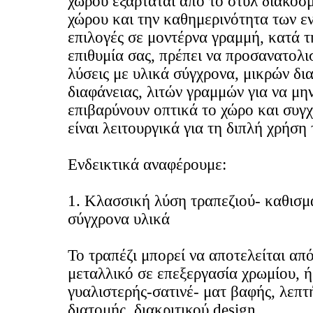
χώρου εξαρτάται από το στυλ διακόσ
χώρου και την καθημερινότητα των ε
επιλογές σε μοντέρνα γραμμή, κατά τ
επιθυμία σας, πρέπει να προσανατολι
λύσεις με υλικά σύγχρονα, μικρών δι
διαφάνειας, λιτών γραμμών για να μη
επιβαρύνουν οπτικά το χώρο και συγ
είναι λειτουργικά για τη διπλή χρήση 
Ενδεικτικά αναφέρουμε:
1. Κλασσική λύση τραπεζιού- καθισμ
σύγχρονα υλικά
Το τραπέζι μπορεί να αποτελείται απ
μεταλλικό σε επεξεργασία χρωμίου, ή
γυαλιστερής-σατινέ- ματ βαφής, λεπτ
διατομής, διακριτικού design.