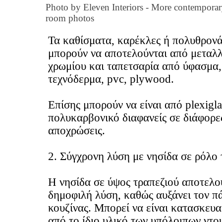
Photo by Eleven Interiors
-
More contemporar
room photos
Τα καθίσματα, καρέκλες ή πολυθρονά
μπορούν να αποτελούνται από μεταλ
χρωμίου και ταπετσαρία από ύφασμα,
τεχνόδερμα, pvc, plywood.
Επίσης μπορούν να είναι από plexigla
πολυκαρβονικό διαφανείς σε διάφορε
αποχρώσεις.
2. Σύγχρονη λύση με νησίδα σε ρόλο 
Η νησίδα σε ύψος τραπεζιού αποτελο
δημοφιλή λύση, καθώς αυξάνει τον π
κουζίνας. Μπορεί να είναι κατασκευ
από το ίδιο υλικό των υπόλοιπων ντ