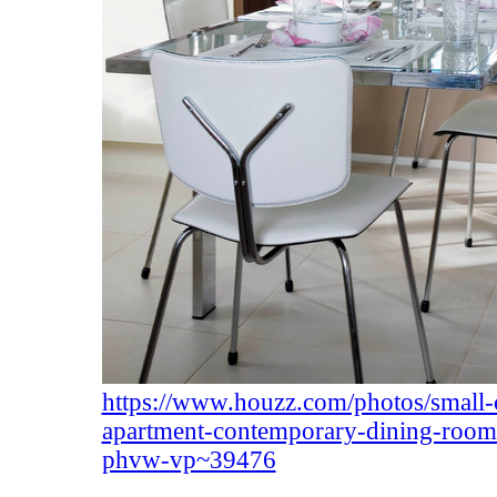
https://www.houzz.com/photos/small-
apartment-contemporary-dining-room
phvw-vp~39476