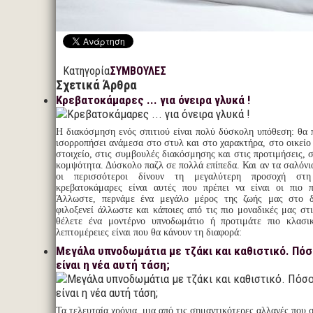
Κατηγορία
ΣΥΜΒΟΥΛΕΣ
Σχετικά Άρθρα
Κρεβατοκάμαρες ... για όνειρα γλυκά !
Η διακόσμηση ενός σπιτιού είναι πολύ δύσκολη υπόθεση: θα π
ισορροπήσει ανάμεσα στο στυλ και στο χαρακτήρα, στο οικείο
στοιχείο, στις συμβουλές διακόσμησης και στις προτιμήσεις, 
κομψότητα. Δύσκολο παζλ σε πολλά επίπεδα. Και αν τα σαλόνια
οι περισσότεροι δίνουν τη μεγαλύτερη προσοχή στη
κρεβατοκάμαρες είναι αυτές που πρέπει να είναι οι πιο π
Άλλωστε, περνάμε ένα μεγάλο μέρος της ζωής μας στο δ
φιλοξενεί άλλωστε και κάποιες από τις πιο μοναδικές μας στι
θέλετε ένα μοντέρνο υπνοδωμάτιο ή προτιμάτε πιο κλασι
λεπτομέρειες είναι που θα κάνουν τη διαφορά:
Μεγάλα υπνοδωμάτια με τζάκι και καθιστικό. Πόσ
είναι η νέα αυτή τάση;
Τα τελευταία χρόνια, μια από τις σημαντικότερες αλλαγές που