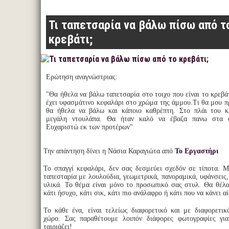
Τι ταπετσαρία να βάλω πίσω από τ
κρεβάτι;
Ερώτηση αναγνώστριας:
"Θα ήθελα να βάλω ταπετσαρία στο τοιχο που είναι το κρεβά
έχει υφασμάτινο κεφαλάρι στο χρώμα της άμμου.Τι θα μου π
θα ήθελα να βάλω και κάποιο καθρέπτη. Στο πλάι του κ
μεγάλη ντουλάπα. Θα ήταν καλό να έβαζα πανω στα φ
Ευχαριστώ εκ των προτέρων"
Την απάντηση δίνει η Νάσια Καραγιώτα από
Το Εργαστήρι
Το σπαγγί κεφαλάρι, δεν σας δεσμεύει σχεδόν σε τίποτα. Μ
ταπεσταρία με λουλούδια, γεωμετρικά, πανοραμικά, υφάνσεις
υλικά. Το θέμα είναι μόνο το προσωπικό σας στυλ. Θα θέλα
κάτι ήσυχο, κάτι σικ, κάτι πιο ανάλαφρο ή κάτι που να κάνει 
Το κάθε ένα, είναι τελείως διαφορετικό και με διαφορετι
χώρο. Σας παραθέτουμε λοιπόν διάφορες φωτογραφίες για
ταιριάζει!