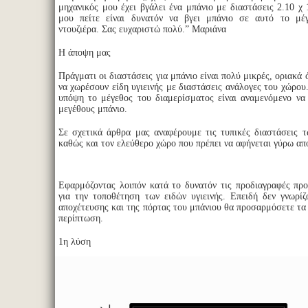
μηχανικός μου έχει βγάλει ένα μπάνιο με διαστάσεις 2.10 χ
μου πείτε είναι δυνατόν να βγει μπάνιο σε αυτό το μέ
ντουζιέρα. Σας ευχαριστώ πολύ.” Μαριάνα
Η άποψη μας
Πράγματι οι διαστάσεις για μπάνιο είναι πολύ μικρές, οριακά 
να χωρέσουν είδη υγιεινής με διαστάσεις ανάλογες του χώρου
υπόψη το μέγεθος του διαμερίσματος είναι αναμενόμενο να 
μεγέθους μπάνιο.
Σε σχετικά άρθρα μας αναφέρουμε τις τυπικές διαστάσεις τω
καθώς και τον ελεύθερο χώρο που πρέπει να αφήνεται γύρω απ
Εφαρμόζοντας λοιπόν κατά το δυνατόν τις προδιαγραφές προ
για την τοποθέτηση των ειδών υγιεινής. Επειδή δεν γνωρί
αποχέτευσης και της πόρτας του μπάνιου θα προσαρμόσετε τα 
περίπτωση.
1η λύση