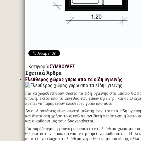
Κατηγορία
ΣΥΜΒΟΥΛΕΣ
Σχετικά Άρθρα
Ελεύθερος χώρος γύρω απο τα είδη υγιεινής
Για να χωροθετηθούν σωστά τα είδη υγιεινής στο μπάνιο θα πρ
υπόψη, εκτός από το μέγεθος των ειδών υγιεινής, και οι ελάχι
πρέπει να παραμένουν ελεύθερες γύρω από αυτά.
Αν οι διαστάσεις είναι σωστά μελετημένες τότε τα είδη υγιειν
και άνετα στη χρήση τους ενώ σε αντίθετη περίπτωση η λειτου
και ο καθαρισμός τους δυσχεραίνεται.
Για παράδειγμα η μπανιέρα απαιτεί ένα ελεύθερο χώρο μπροσ
60 εκατοστών προκειμένου να μπορεί να καθαριστεί. Η λεκ
απαιτεί ένα ελάχιστο ελεύθερο χώρο 60 εκ. μπροστά της αλλά 