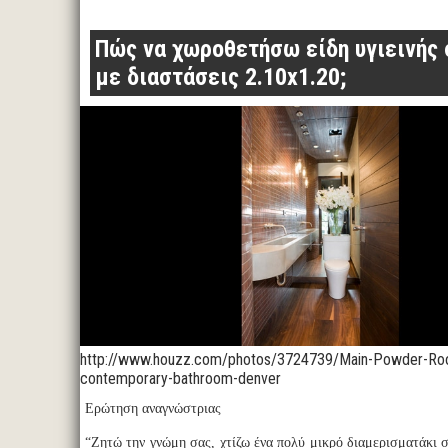
Πώς να χωροθετήσω είδη υγιεινής 
με διαστάσεις 2.10x1.20;
http://www.houzz.com/photos/3724739/Main-Powder-Ro
contemporary-bathroom-denver
Ερώτηση αναγνώστριας
“Ζητώ την γνώμη σας, χτίζω ένα πολύ μικρό διαμερισματάκι σ