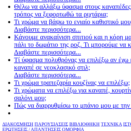
Θέλω να αλλάξω ύφασμα στους καναπέδες
τρόπος να ξεφορτωθώ τα ριχτάρια;
Τι χρώμα να βάψω το ενιαίο καθιστικό μου
Διαβάστε περισσότερα...
Κάνουμε ανακαίνιση σπιτιού και η κόρη μ
πάλι το δωμάτιο της ροζ. Τι μπορούμε να 
Διαβάστε περισσότερα...
Τί ύφασμα πολυθρόνας να επιλέξω αν έχω 
καναπέ σε νεοκλασικό στιλ;
Διαβάστε περισσότερα...
Τι χρώμα τραπεζαρία κουζίνας να επιλέξω;
Τι χρώματα να επιλέξω για καναπέ, κουρτίν
σαλόνι μου;
Πώς να διαρρυθμίσω το μπάνιο μου με την 
ΔΙΑΚΟΣΜΗΣΗ
ΠΑΡΟΥΣΙΑΣΕΙΣ
ΒΙΒΛΙΟΘΗΚΗ
ΤΕΧΝΙΚΑ
ΙΣ
ΕΡΩΤΗΣΕΙΣ / ΑΠΑΝΤΗΣΕΙΣ
ΟΜΟΡΦΙΑ