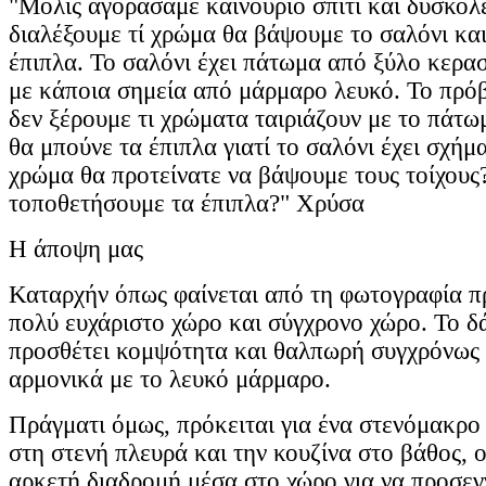
"Μόλις αγοράσαμε καινούριο σπίτι και δυσκολ
διαλέξουμε τί χρώμα θα βάψουμε το σαλόνι κα
έπιπλα. Το σαλόνι έχει πάτωμα από ξύλο κερα
με κάποια σημεία από μάρμαρο λευκό. Το πρόβ
δεν ξέρουμε τι χρώματα ταιριάζουν με το πάτω
θα μπούνε τα έπιπλα γιατί το σαλόνι έχει σχήμ
χρώμα θα προτείνατε να βάψουμε τους τοίχους?
τοποθετήσουμε τα έπιπλα?" Χρύσα
Η άποψη μας
Καταρχήν όπως φαίνεται από τη φωτογραφία πρ
πολύ ευχάριστο χώρο και σύγχρονο χώρο. Το δ
προσθέτει κομψότητα και θαλπωρή συγχρόνως 
αρμονικά με το λευκό μάρμαρο.
Πράγματι όμως, πρόκειται για ένα στενόμακρο
στη στενή πλευρά και την κουζίνα στο βάθος, ο
αρκετή διαδρομή μέσα στο χώρο για να προσεγγ