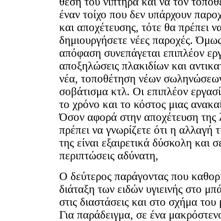
θέση του νιπτήρα και να τον τοποθ
έναν τοίχο που δεν υπάρχουν παρο
και αποχέτευσης, τότε θα πρέπει ν
δημιουργήσετε νέες παροχές. Όμως,
απόφαση συνεπάγεται επιπλέoν ερ
αποξηλώσεις πλακιδίων και αντικ
νέα, τοποθέτηση νέων σωληνώσεων
σοβάτισμα κτλ. Οι επιπλέον εργασ
το χρόνο και το κόστος μιας ανακα
Όσον αφορά στην αποχέτευση της 
πρέπει να γνωρίζετε ότι η αλλαγή 
της είναι εξαιρετικά δύσκολη και σ
περιπτώσεις αδύνατη,
Ο δεύτερος παράγοντας που καθορί
διάταξη των ειδών υγιεινής στο μπ
στις διαστάσεις και στο σχήμα του 
Για παράδειγμα, σε ένα μακρόστενο