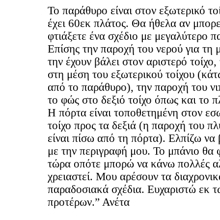
Το παράθυρο είναι στον εξωτερικό το
έχει 60εκ πλάτος. Θα ήθελα αν μπορε
φτιάξετε ένα σχέδιο με μεγαλύτερο π
Επίσης την παροχή του νερού για τη 
την έχουν βάλει στον αριστερό τοίχο,
στη μέση του εξωτερικού τοίχου (κά
από το παράθυρο), την παροχή του νι
το φώς στο δεξιό τοίχο όπως και το π
Η πόρτα είναι τοποθετημένη στον εσ
τοίχο προς τα δεξιά (η παροχή του π
είναι πίσω από τη πόρτα). Ελπίζω να
με την περιγραφή μου. Το μπάνιο θα φ
τώρα οπότε μπορώ να κάνω πολλές α
χρειαστεί. Μου αρέσουν τα διαχρονικ
παραδοσιακά σχέδια. Ευχαριστώ εκ τ
προτέρων.” Ανέτα