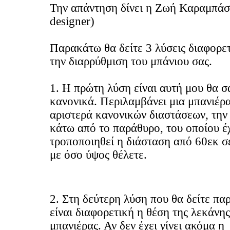
Την απάντηση δίνει η Ζωή Καραμπάση
designer)
Παρακάτω θα δείτε 3 λύσεις διαφορετ
την διαρρύθμιση του μπάνιου σας.
1. Η πρώτη λύση είναι αυτή μου θα σ
κανονικά. Περιλαμβάνει μια μπανιέρ
αριστερά κανονικών διαστάσεων, την
κάτω από το παράθυρο, του οποίου έ
τροποποιηθεί η διάσταση από 60εκ σε
με όσο ύψος θέλετε.
2. Στη δεύτερη λύση που θα δείτε π
είναι διαφορετική η θέση της λεκάνης
μπανιέρας. Αν δεν έχει γίνει ακόμα η