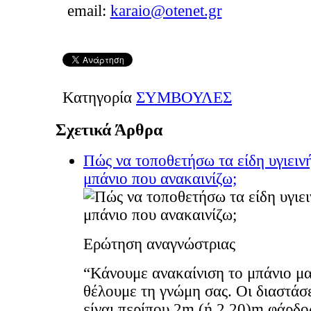
email:
karaio@otenet.gr
Κατηγορία
ΣΥΜΒΟΥΛΕΣ
Σχετικά Άρθρα
Πώς να τοποθετήσω τα είδη υγιειν
μπάνιο που ανακαινίζω;
Ερώτηση αναγνώστριας
“Κάνουμε ανακαίνιση το μπάνιο μα
θέλουμε τη γνώμη σας. Οι διαστάσε
είναι περίπου 2m (ή 2,20)m φάρδο