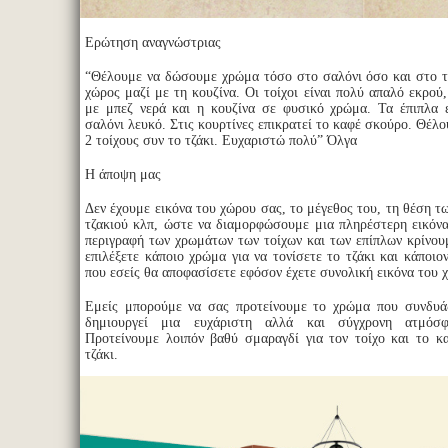
Ερώτηση αναγνώστριας
“Θέλουμε να δώσουμε χρώμα τόσο στο σαλόνι όσο και στο τζά
χώρος μαζί με τη κουζίνα. Οι τοίχοι είναι πολύ απαλό εκρού
με μπεζ νερά και η κουζίνα σε φυσικό χρώμα. Τα έπιπλα ε
σαλόνι λευκό. Στις κουρτίνες επικρατεί το καφέ σκούρο. Θέλ
2 τοίχους συν το τζάκι. Ευχαριστώ πολύ” Όλγα
Η άποψη μας
Δεν έχουμε εικόνα του χώρου σας, το μέγεθος του, τη θέση τ
τζακιού κλπ, ώστε να διαμορφώσουμε μια πληρέστερη εικόν
περιγραφή των χρωμάτων των τοίχων και των επίπλων κρίνουμ
επιλέξετε κάποιο χρώμα για να τονίσετε το τζάκι και κάποιο
που εσείς θα αποφασίσετε εφόσον έχετε συνολική εικόνα του 
Εμείς μπορούμε να σας προτείνουμε το χρώμα που συνδυάζ
δημιουργεί μια ευχάριστη αλλά και σύγχρονη ατμόσ
Προτείνουμε λοιπόν βαθύ σμαραγδί για τον τοίχο και το κ
τζάκι.