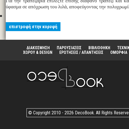
Για την τραπεζαρία επιλέξτε επίσης διάφανο τραπέζι και κ
ύφασμα σε απόχρωση του λιλά, αποφεύγοντας την πολυχρωμί
επιστροφή στην κορυφή
ΔΙΑΚΟΣΜΗΣΗ
ΠΑΡΟΥΣΙΑΣΕΙΣ
ΒΙΒΛΙΟΘΗΚΗ
ΤΕΧΝΙ
ΧΩΡΟΥ & DESIGN
ΕΡΩΤΗΣΕΙΣ / ΑΠΑΝΤΗΣΕΙΣ
ΟΜΟΡΦΙΑ
© Copyright 2010 -
2026 DecoBook. All Rights Reserv