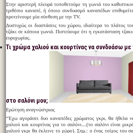
Στην αριστερή πλευρά τοποθετούμε τη γωνιά του καθιστικού
τριθέσιο καναπέ, ή όποιο συνδυασμό καναπέδων επιθυμείτ
προτείνουμε μία σύνθεση με την TV.
Δυστυχώς οι διαστάσεις του χώρου, ιδιαίτερα το πλάτος του
τζάκι σε κάποια γωνιά. Πιστεύουμε ότι η εγκατάσταση τζακι
ευρυχωρίας.
Τι χρώμα χαλιού και κουρτίνας να συνδυάσω με
στο σαλόνι μου;
Ερώτηση αναγνώστριας
“Έχω αγοράσει δυο καναπέδες χρώματος γκρι, θα ήθελα ν
χαλιού και κουρτίνας για το σαλόνι....(το σαλόνι είναι μικ
χαλιού γκρι θα έκλεινε το χώρο). Σημ.: ο ένας τοίχος του σα