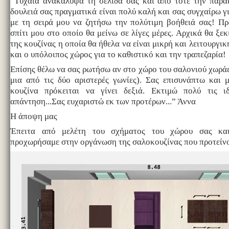
“Τυχαία ανακάλυψα τη σελίδα σας και από τότε την παρ
δουλειά σας πραγματικά είναι πολύ καλή και σας συγχαίρω γ
με τη σειρά μου να ζητήσω την πολύτιμη βοήθειά σας! Π
σπίτι μου στο οποίο θα μείνω σε λίγες μέρες. Αρχικά θα ξε
της κουζίνας η οποία θα ήθελα να είναι μικρή και λειτουργικ
και ο υπόλοιπος χώρος για το καθιστικό και την τραπεζαρία!
Επίσης θέλω να σας ρωτήσω αν στο χώρο του σαλονιού χωράει
μια από τις δύο αριστερές γωνίες). Σας επισυνάπτω και 
κουζίνα πρόκειται να γίνει δεξιά. Εκτιμώ πολύ τις ι
απάντηση...Σας ευχαριστώ εκ των προτέρων...” Άννα
Η άποψη μας
Έπειτα από μελέτη του σχήματος του χώρου σας κα
προχωρήσαμε στην οργάνωση της σαλοκουζίνας που προτείν