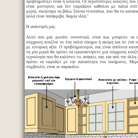
προβληματίζει είναι η κουζίνα. Οι περισσότερες κουζίνες που
είναι μοντέρνες και δεν ταιριάζουν καθόλου με παλιά σπί
μεριά, σκέφτηκα να βάλω ξύλινα ντουλάπια, που θα τα κατασ
αλλά είναι πανάκριβα. Καμία ιδέα;"
Η απάντησή μας:
Αυτό που μας ρωτάτε συνοπτικά, είναι πως μπορείτε να 
σύγχρονη κουζίνα σε ένα παλιό οίκημα ή ακόμη και σε ένα π
με ιστορική αξία. Ο προβληματισμός σας είναι απόλυτα κατα
τη μία μεριά θα πρέπει να εγκαταστήσετε μια σύγχρονη κουζ
τεχνολογία που θα καλύπτει τις ανάγκες σας και από την άλλη 
πρέπει να ταιριάζει με την παλαιότητα του οικήματος. Μερ
συμβουλές είναι οι παρακάτω: