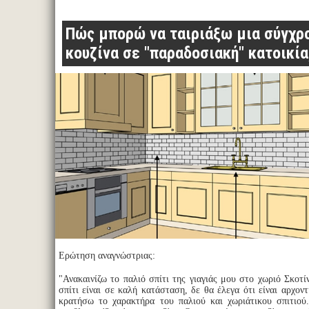
Πώς μπορώ να ταιριάξω μια σύγχρ
κουζίνα σε "παραδοσιακή" κατοικία
Ερώτηση αναγνώστριας:
"Ανακαινίζω το παλιό σπίτι της γιαγιάς μου στο χωριό Σκοτί
σπίτι είναι σε καλή κατάσταση, δε θα έλεγα ότι είναι αρχον
κρατήσω το χαρακτήρα του παλιού και χωριάτικου σπιτιού