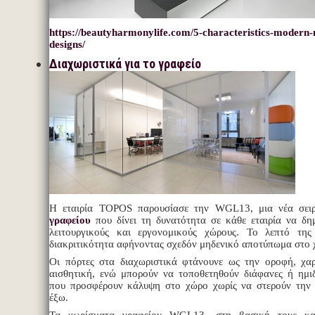
https://beautyharmonylife.com/5-characteristics-modern-
designs/
Διαχωριστικά για το γραφείο
Η εταιρία TOPOS παρουσίασε την WGL13, μια νέα σε
γραφείου
που δίνει τη δυνατότητα σε κάθε εταιρία να δημ
λειτουργικούς και εργονομικούς χώρους. Το λεπτό της
διακριτικότητα αφήνοντας σχεδόν μηδενικό αποτύπωμα στο 
Οι πόρτες στα διαχωριστικά φτάνουνε ως την οροφή, χαρ
αισθητική, ενώ μπορούν να τοποθετηθούν διάφανες ή ημι
που προσφέρουν κάλυψη στο χώρο χωρίς να στερούν την 
έξω.