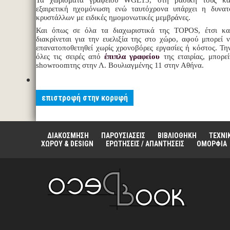
Τα χωρίσματα γραφείου WGL13, στη βασική τους κατ
εξαιρετική ηχομόνωση ενώ ταυτόχρονα υπάρχει η δυνατ
κρυστάλλων με ειδικές ημομονωτικές μεμβράνες.
Και όπως σε όλα τα διαχωριστικά της TOPOS, έτσι κ
διακρίνεται για την ευελιξία της στο χώρο, αφού μπορεί 
επανατοποθετηθεί χωρίς χρονοβόρες εργασίες ή κόστος. 
όλες τις σειρές από
έπιπλα γραφείου
της εταιρίας, μπορεί
showroomτης στην Λ. Βουλιαγμένης 11 στην Αθήνα.
επιστροφή στην κορυφή
ΔΙΑΚΟΣΜΗΣΗ
ΠΑΡΟΥΣΙΑΣΕΙΣ
ΒΙΒΛΙΟΘΗΚΗ
ΤΕΧΝΙ
ΧΩΡΟΥ & DESIGN
ΕΡΩΤΗΣΕΙΣ / ΑΠΑΝΤΗΣΕΙΣ
ΟΜΟΡΦΙΑ