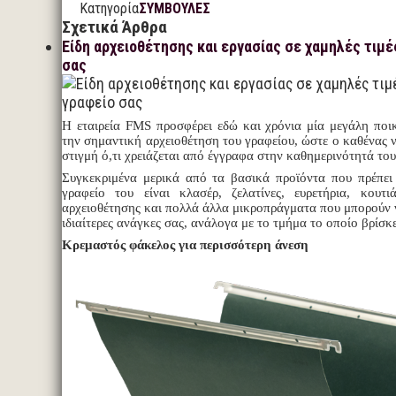
Κατηγορία
ΣΥΜΒΟΥΛΕΣ
Σχετικά Άρθρα
Είδη αρχειοθέτησης και εργασίας σε χαμηλές τιμέ
σας
Η εταιρεία FMS προσφέρει εδώ και χρόνια μία μεγάλη ποικ
την σημαντική αρχειοθέτηση του γραφείου, ώστε ο καθένας 
στιγμή ό,τι χρειάζεται από έγγραφα στην καθημερινότητά το
Συγκεκριμένα μερικά από τα βασικά προϊόντα που πρέπει 
γραφείο του είναι κλασέρ, ζελατίνες, ευρετήρια, κουτιά
αρχειοθέτησης και πολλά άλλα μικροπράγματα που μπορούν 
ιδιαίτερες ανάγκες σας, ανάλογα με το τμήμα το οποίο βρίσκ
Κρεμαστός φάκελος για περισσότερη άνεση