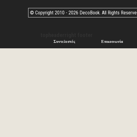
© Copyright 2010 -
2026 DecoBook. All Rights Reserv
topheaderright footer
Συντελεστές
Επικοινωνία