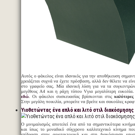
Αυτός ο φάκελος είναι ιδανικός για την αποθήκευση σημαν
χρειάζεται συχνά να έχετε πρόσβαση, αλλά δεν θέλετε να είν
στο γραφείο σας. Μία ιδανική λύση για να τα συγκεντρώνε
μεγέθους Α4 και η ράχη τύπου Vγια μεγαλύτερη ευκολία.
εδώ
. Οι φάκελοι συσκευασίας βρίσκονται στις
καλύτερες
Στην μεγάλη ποικιλία, μπορείτε να βρείτε και σακούλες κραφ
Υιοθετώντας ένα απλό και λιτό στιλ διακόσμησης
Ο μινιμαλισμός αποτελεί ένα από τα σημαντικότερα κινήμ
και ίσως το μοναδικό σύγχρονο καλλιτεχνικό κίνημα πο
επίδραση στην αρχιτεκτονική και στη διακόσμηση εσω