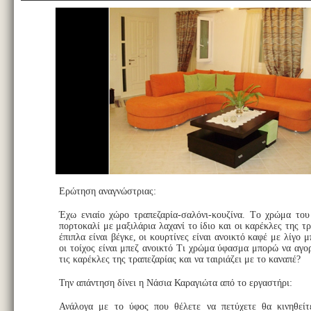
Ερώτηση αναγνώστριας:
Έχω ενιαίο χώρο τραπεζαρία-σαλόνι-κουζίνα. Tο χρώμα του
πορτοκαλί με μαξιλάρια λαχανί το ίδιο και οι καρέκλες της τ
έπιπλα είναι βέγκε, οι κουρτίνες είναι ανοικτό καφέ με λίγο μ
οι τοίχος είναι μπεζ ανοικτό Τι χρώμα ύφασμα μπορώ να αγο
τις καρέκλες της τραπεζαρίας και να ταιριάζει με το καναπέ?
Την απάντηση δίνει η Νάσια Καραγιώτα από το εργαστήρι:
Ανάλογα με το ύφος που θέλετε να πετύχετε θα κινηθεί