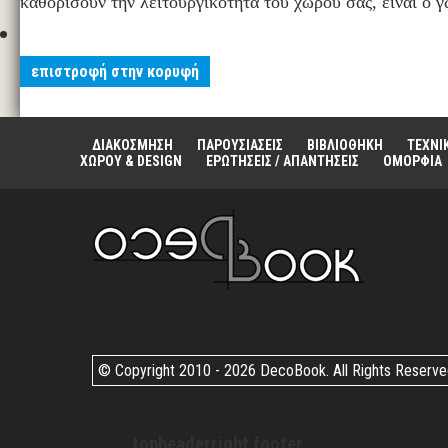
καθορίσουν την λειτουργικότητα του χώρου σας, είναι ο 
επιστροφή στην κορυφή
ΔΙΑΚΟΣΜΗΣΗ
ΠΑΡΟΥΣΙΑΣΕΙΣ
ΒΙΒΛΙΟΘΗΚΗ
ΤΕΧΝΙ
ΧΩΡΟΥ & DESIGN
ΕΡΩΤΗΣΕΙΣ / ΑΠΑΝΤΗΣΕΙΣ
ΟΜΟΡΦΙΑ
© Copyright 2010 -
2026 DecoBook. All Rights Reserv
topheaderright footer