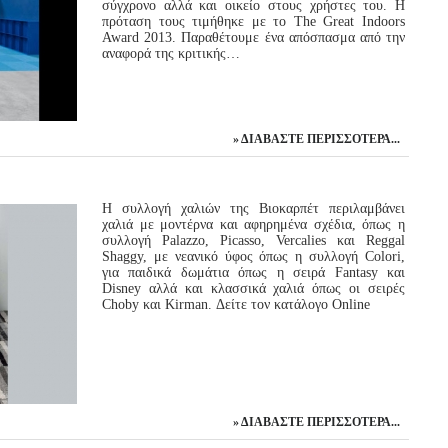
σύγχρονο αλλά και οικείο στους χρήστες του. Η
πρόταση τους τιμήθηκε με το The Great Indoors
Award 2013. Παραθέτουμε ένα απόσπασμα από την
αναφορά της κριτικής…
ΔΙΑΒΆΣΤΕ ΠΕΡΙΣΣΌΤΕΡΑ...
Η συλλογή χαλιών της Βιοκαρπέτ περιλαμβάνει
χαλιά με μοντέρνα και αφηρημένα σχέδια, όπως η
συλλογή Palazzo, Picasso, Vercalies και Reggal
Shaggy, με νεανικό ύφος όπως η συλλογή Colori,
για παιδικά δωμάτια όπως η σειρά Fantasy και
Disney αλλά και κλασσικά χαλιά όπως οι σειρές
Choby και Kirman. Δείτε τον κατάλογο Online
ΔΙΑΒΆΣΤΕ ΠΕΡΙΣΣΌΤΕΡΑ...