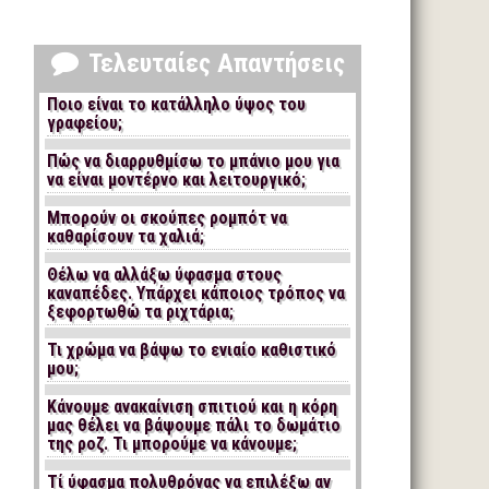
Τελευταίες Απαντήσεις
Ποιο είναι το κατάλληλο ύψος του
γραφείου;
Πώς να διαρρυθμίσω το μπάνιο μου για
να είναι μοντέρνο και λειτουργικό;
Μπορούν οι σκούπες ρομπότ να
καθαρίσουν τα χαλιά;
Θέλω να αλλάξω ύφασμα στους
καναπέδες. Υπάρχει κάποιος τρόπος να
ξεφορτωθώ τα ριχτάρια;
Τι χρώμα να βάψω το ενιαίο καθιστικό
μου;
Κάνουμε ανακαίνιση σπιτιού και η κόρη
μας θέλει να βάψουμε πάλι το δωμάτιο
της ροζ. Τι μπορούμε να κάνουμε;
Τί ύφασμα πολυθρόνας να επιλέξω αν