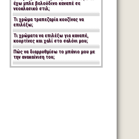
έχω μπλε βελούδινο καναπέ σε
νεοκλασικό στιλ;
Τι χρώμα τραπεζαρία κουζίνας να
επιλέξω;
Τι χρώματα να επιλέξω για καναπέ,
κουρτίνες και χαλί στο σαλόνι μου;
Πώς να διαρρυθμίσω το μπάνιο μου με
την ανακαίνιση του;