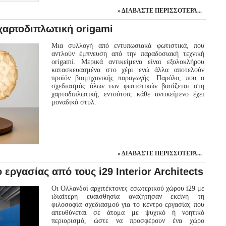
ΔΙΑΒΆΣΤΕ ΠΕΡΙΣΣΌΤΕΡΑ...
χαρτοδιπλωτική origami
Μια συλλογή από εντυπωσιακά φωτιστικά, που
αντλούν έμπνευση από την παραδοσιακή τεχνική
origami. Μερικά αντικείμενα είναι εξολοκλήρου
κατασκευασμένα στο χέρι ενώ άλλα αποτελούν
προϊόν βιομηχανικής παραγωγής. Παρόλο, που ο
σχεδιασμός όλων των φωτιστικών βασίζεται στη
χαρτοδιπλωτική, εντούτοις κάθε αντικείμενο έχει
μοναδικό στυλ.
ΔΙΑΒΆΣΤΕ ΠΕΡΙΣΣΌΤΕΡΑ...
 εργασίας από τους i29 Interior Architects
Οι Ολλανδοί αρχιτέκτονες εσωτερικού χώρου i29 με
ιδιαίτερη ευαισθησία αναζήτησαν εκείνη τη
φιλοσοφία σχεδιασμού για το κέντρο εργασίας που
απευθύνεται σε άτομα με ψυχικό ή νοητικό
περιορισμό, ώστε να προσφέρουν ένα χώρο