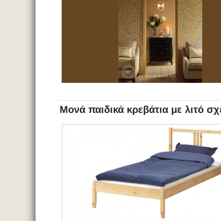
Μονά παιδικά κρεβάτια με λιτό σ