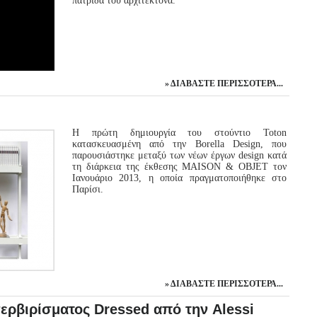
πατρίδα του αρχιτέκτονα.
ΔΙΑΒΆΣΤΕ ΠΕΡΙΣΣΌΤΕΡΑ...
Η πρώτη δημιουργία του στούντιο Toton
κατασκευασμένη από την Borella Design, που
παρουσιάστηκε μεταξύ των νέων έργων design κατά
τη διάρκεια της έκθεσης MAISON & OBJET τον
Ιανουάριο 2013, η οποία πραγματοποιήθηκε στο
Παρίσι.
ΔΙΑΒΆΣΤΕ ΠΕΡΙΣΣΌΤΕΡΑ...
σερβιρίσματος Dressed από την Alessi