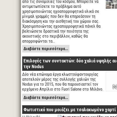
από τις συνομιλίες του κόσμου; Μπορείτε να
αντιμετωπίσετε το πρόβλημα αυτό
χρησιμοποιώντας ηχοαπορροφητικά υλικά σε
μίνιμαλ γραμμές που δεν θα επηρεάσουν τη
διακόσμηση και την αισθητική του χώρου σας.
Χρησιμοποιώντας ηχοαπορροφητικά πάνελ θα
βελτιώσετε δραστικά την ποιότητα της
ακουστικής στο περιβάλλον, καθώς θα
απορροφώνται τα…
Διαβάστε περισσότερα...
Επιλογές των συντακτών: δύο χαλιά υψηλής αι
την Nodus
Δύο νέα επώνυμα έργα κλωστοϋφαντουργίας
αποτελούν μέρος της συλλογής χαλιών της
Nodus για το 2015, που θα παρουσιαστεί τον
ερχόμενο Απρίλιο στο Fuori Salone στο Μιλάνο.
Διαβάστε περισσότερα...
Φωτιστικό που μοιάζει με τσαλακωμένο χαρτί