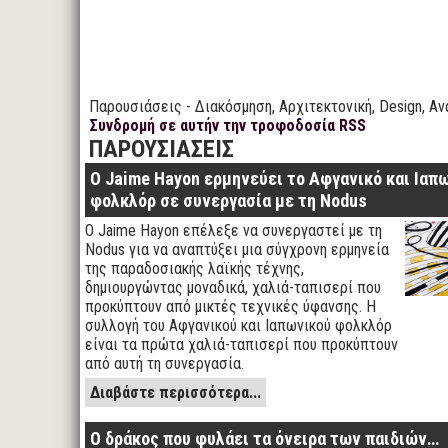
Παρουσιάσεις - Διακόσμηση, Αρχιτεκτονική, Design, Αν
Συνδρομή σε αυτήν την τροφοδοσία RSS
ΠΑΡΟΥΣΙΑΣΕΙΣ
Ο Jaime Hayon ερμηνεύει το Αφγανικό και Ιαπ
φολκλόρ σε συνεργασία με τη Nodus
Ο Jaime Hayon επέλεξε να συνεργαστεί με τη
Nodus για να αναπτύξει μια σύγχρονη ερμηνεία
της παραδοσιακής λαϊκής τέχνης,
δημιουργώντας μοναδικά, χαλιά-ταπισερί που
προκύπτουν από μικτές τεχνικές ύφανσης. Η
συλλογή του Αφγανικού και Ιαπωνικού φολκλόρ
είναι τα πρώτα χαλιά-ταπισερί που προκύπτουν
από αυτή τη συνεργασία.
Διαβάστε περισσότερα...
Ο δράκος που φυλάει τα όνειρα των παιδιών…