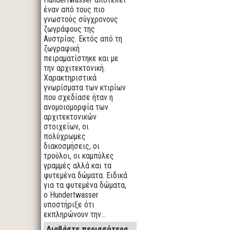
έναν από τους πιο
γνωστούς σύγχρονους
ζωγράφους της
Αυστρίας. Εκτός από τη
ζωγραφική
πειραματίστηκε και με
την αρχιτεκτονική.
Χαρακτηριστικά
γνωρίσματα των κτιρίων
που σχεδίασε ήταν η
ανομοιομορφία των
αρχιτεκτονικών
στοιχείων, οι
πολύχρωμες
διακοσμήσεις, οι
τρούλοι, οι καμπύλες
γραμμές αλλά και τα
φυτεμένα δώματα. Ειδικά
για τα φυτεμένα δώματα,
ο Hundertwasser
υποστήριξε ότι
εκπληρώνουν την…
Διαβάστε περισσότερα...