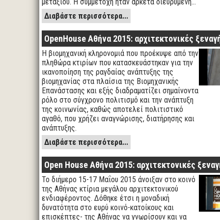
μεταξιού. Η συμμετοχή ήταν αρκετά διευρυμένη…
Διαβάστε περισσότερα...
OpenHouse Αθήνα 2015: αρχιτεκτονικές ξεναγή
Η βιομηχανική κληρονομιά που προέκυψε από την
πληθώρα κτιρίων που κατασκευάστηκαν για την
ικανοποίηση της ραγδαίας ανάπτυξης της
βιομηχανίας στα πλαίσια της Βιομηχανικής
Επανάστασης και εξής διαδραματίζει σημαίνοντα
ρόλο στο σύγχρονο πολιτισμό και την ανάπτυξη
της κοινωνίας, καθώς αποτελεί πολιτιστικό
αγαθό, που χρήζει αναγνώρισης, διατήρησης και
ανάπτυξης.
Διαβάστε περισσότερα...
Open House Αθήνα 2015: αρχιτεκτονικές ξεναγ
Το διήμερο 15-17 Μαΐου 2015 άνοιξαν στο κοινό
της Αθήνας κτίρια μεγάλου αρχιτεκτονικού
ενδιαφέροντος. Δόθηκε έτσι η μοναδική
δυνατότητα στο ευρύ κοινό-κατοίκους και
επισκέπτες- της Αθήνας να γνωρίσουν και να