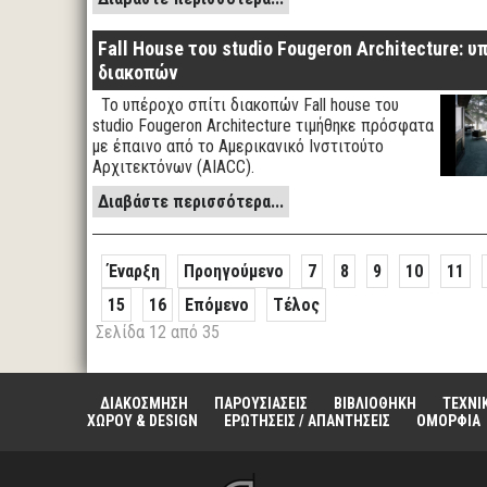
Fall House του studio Fougeron Architecture: υ
διακοπών
Το υπέροχο σπίτι διακοπών Fall house του
studio Fougeron Architecture τιμήθηκε πρόσφατα
με έπαινο από το Αμερικανικό Ινστιτούτο
Αρχιτεκτόνων (AIACC).
Διαβάστε περισσότερα...
Έναρξη
Προηγούμενο
7
8
9
10
11
15
16
Επόμενο
Τέλος
Σελίδα 12 από 35
ΔΙΑΚΟΣΜΗΣΗ
ΠΑΡΟΥΣΙΑΣΕΙΣ
ΒΙΒΛΙΟΘΗΚΗ
ΤΕΧΝΙ
ΧΩΡΟΥ & DESIGN
ΕΡΩΤΗΣΕΙΣ / ΑΠΑΝΤΗΣΕΙΣ
ΟΜΟΡΦΙΑ