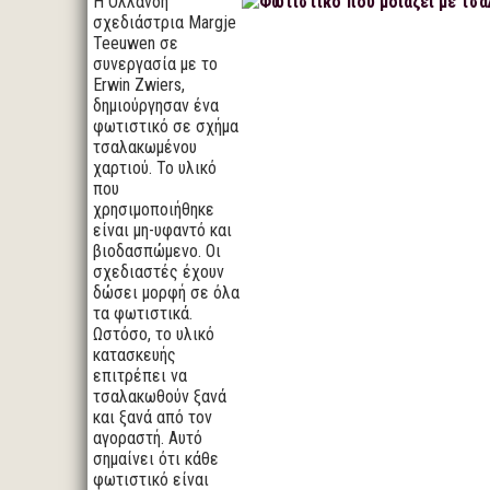
Η Ολλανδή
σχεδιάστρια Margje
Teeuwen σε
συνεργασία με το
Erwin Zwiers,
δημιούργησαν ένα
φωτιστικό σε σχήμα
τσαλακωμένου
χαρτιού. Το υλικό
που
χρησιμοποιήθηκε
είναι μη-υφαντό και
βιοδασπώμενο. Οι
σχεδιαστές έχουν
δώσει μορφή σε όλα
τα φωτιστικά.
Ωστόσο, το υλικό
κατασκευής
επιτρέπει να
τσαλακωθούν ξανά
και ξανά από τον
αγοραστή. Αυτό
σημαίνει ότι κάθε
φωτιστικό είναι