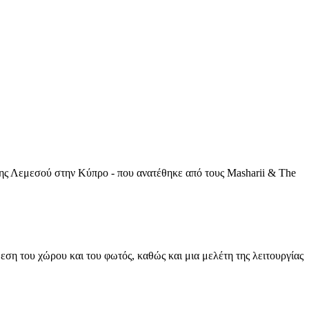
α της Λεμεσού στην Κύπρο - που ανατέθηκε από τους Masharii & The
εση του χώρου και του φωτός, καθώς και μια μελέτη της λειτουργίας