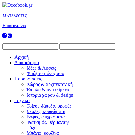
Συντελεστές
Επικοινωνία
Αρχική
Διακόσμηση
Ιδέες & Λύσεις
Φτιάξ'το μόνος σου
Παρουσιάσεις
Χώρος & αρχιτεκτονική
Έπιπλα & αντικείμενα
Ιστορία χώρου & design
Τεχνικά
Τοίχοι, δάπεδα, οροφές
Σκάλες, κουφώματα
Βαφές, επιχρίσματα
Φωτισμός, θέρμανση/
ψύξη
Μπάνιο, κουζίνα