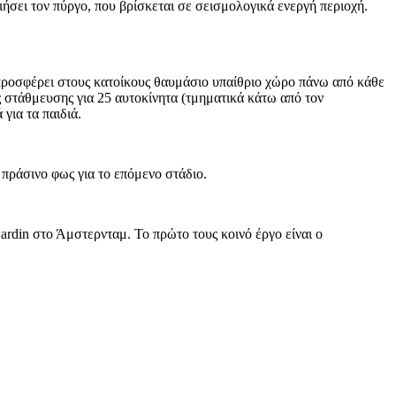
ήσει τον πύργο, που βρίσκεται σε σεισμολογικά ενεργή περιοχή.
προσφέρει στους κατοίκους θαυμάσιο υπαίθριο χώρο πάνω από κάθε
ς στάθμευσης για 25 αυτοκίνητα (τμηματικά κάτω από τον
για τα παιδιά.
πράσινο φως για το επόμενο στάδιο.
ardin στο Άμστερνταμ. Το πρώτο τους κοινό έργο είναι ο