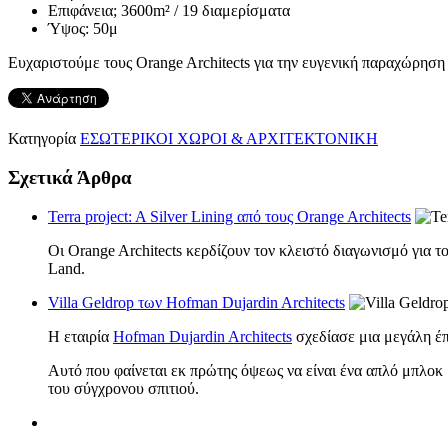
Επιφάνεια; 3600m² / 19 διαμερίσματα
Ύψος: 50μ
Ευχαριστούμε τους Orange Architects για την ευγενική παραχώρησ
Κατηγορία
ΕΣΩΤΕΡΙΚΟΙ ΧΩΡΟΙ & ΑΡΧΙΤΕΚΤΟΝΙΚΗ
Σχετικά Άρθρα
Terra project: A Silver Lining από τους Orange Architects
Οι Orange Architects κερδίζουν τον κλειστό διαγωνισμό για τ
Land.
Villa Geldrop των Hofman Dujardin Architects
Η εταιρία
Hofman Dujardin Architects
σχεδίασε μια μεγάλη έπ
Αυτό που φαίνεται εκ πρώτης όψεως να είναι ένα απλό μπλοκ 
του σύγχρονου σπιτιού.