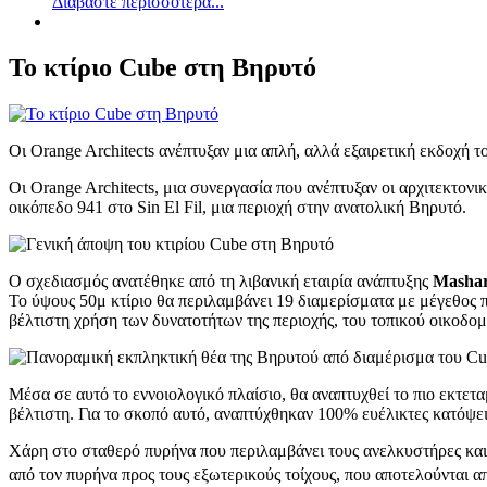
Διαβάστε περισσότερα...
Το κτίριο Cube στη Βηρυτό
Οι Orange Architects ανέπτυξαν μια απλή, αλλά εξαιρετική εκδοχή τ
Οι Orange Architects, μια συνεργασία που ανέπτυξαν οι αρχιτεκτο
οικόπεδο 941 στο Sin El Fil, μια περιοχή στην ανατολική Βηρυτό.
Ο σχεδιασμός ανατέθηκε από τη λιβανική εταιρία ανάπτυξης
Mashar
Το ύψους 50μ κτίριο θα περιλαμβάνει 19 διαμερίσματα με μέγεθος π
βέλτιστη χρήση των δυνατοτήτων της περιοχής, του τοπικού οικοδομ
Μέσα σε αυτό το εννοιολογικό πλαίσιο, θα αναπτυχθεί το πιο εκτετα
βέλτιστη. Για το σκοπό αυτό, αναπτύχθηκαν 100% ευέλικτες κατόψει
Χάρη στο σταθερό πυρήνα που περιλαμβάνει τους ανελκυστήρες και τ
από τον πυρήνα προς τους εξωτερικούς τοίχους, που αποτελούνται α