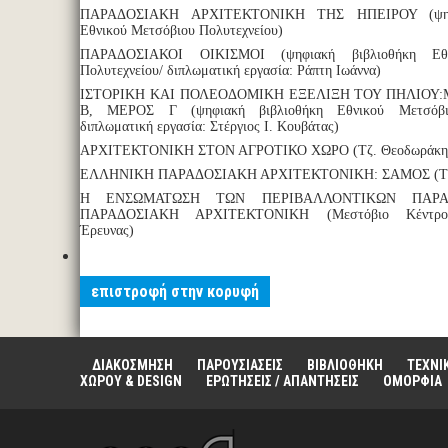
ΠΑΡΑΔΟΣΙΑΚΗ ΑΡΧΙΤΕΚΤΟΝΙΚΗ ΤΗΣ ΗΠΕΙΡΟΥ (ψηφι
Εθνικού Μετσόβιου Πολυτεχνείου)
ΠΑΡΑΔΟΣΙΑΚΟΙ ΟΙΚΙΣΜΟΙ (ψηφιακή βιβλιοθήκη Εθν
Πολυτεχνείου/ διπλωματική εργασία: Ράπτη Ιωάννα)
ΙΣΤΟΡΙΚΗ ΚΑΙ ΠΟΛΕΟΔΟΜΙΚΗ ΕΞΕΛΙΞΗ ΤΟΥ ΠΗΛΙΟΥ:
Β, ΜΕΡΟΣ Γ (ψηφιακή βιβλιοθήκη Εθνικού Μετσόβιο
διπλωματική εργασία: Στέργιος Ι. Κουβάτας)
ΑΡΧΙΤΕΚΤΟΝΙΚΗ ΣΤΟΝ ΑΓΡΟΤΙΚΟ ΧΩΡΟ (Τζ. Θεοδωράκη-
ΕΛΛΗΝΙΚΗ ΠΑΡΑΔΟΣΙΑΚΗ ΑΡΧΙΤΕΚΤΟΝΙΚΗ: ΣΑΜΟΣ (ΤΕ
Η ΕΝΣΩΜΑΤΩΣΗ ΤΩΝ ΠΕΡΙΒΑΛΛΟΝΤΙΚΩΝ ΠΑΡ
ΠΑΡΑΔΟΣΙΑΚΗ ΑΡΧΙΤΕΚΤΟΝΙΚΗ (Μεστόβιο Κέντρο Δ
Έρευνας)
επιστροφή στην κορυφή
ΔΙΑΚΟΣΜΗΣΗ
ΠΑΡΟΥΣΙΑΣΕΙΣ
ΒΙΒΛΙΟΘΗΚΗ
ΤΕΧΝΙ
ΧΩΡΟΥ & DESIGN
ΕΡΩΤΗΣΕΙΣ / ΑΠΑΝΤΗΣΕΙΣ
ΟΜΟΡΦΙΑ