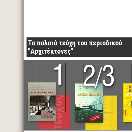
Τα παλαιά τεύχη του περιοδικού
"Αρχιτέκτονες"