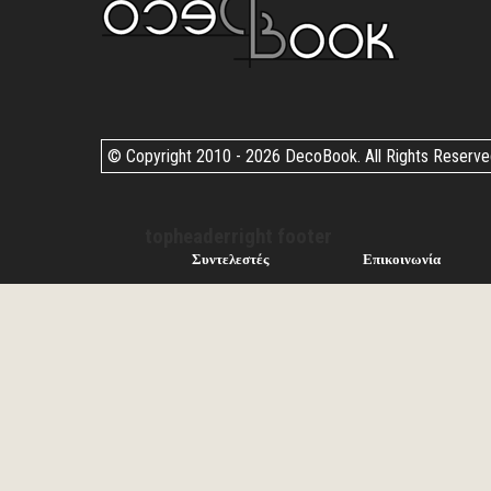
© Copyright 2010 -
2026 DecoBook. All Rights Reserv
topheaderright footer
Συντελεστές
Επικοινωνία