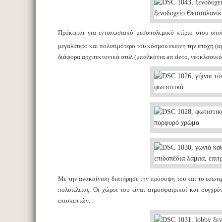
Πρόκειται για εντυπωσιακό μεσοπολεμικό κτίριο στου οποί
μεγαλύτερο και πολυτιμότερο του κόσμου εκείνη την εποχή (α
διάφορα αρχιτεκτονικά στυλ (μπαλκόνια art deco, νεοκλασικές
Με την ανακαίνιση διατήρησε την πρόσοψη του και το εσωτε
πολυτέλειας. Οι χώροι του είναι ατμοσφαιρικοί και συγχρ
επισκεπτών.