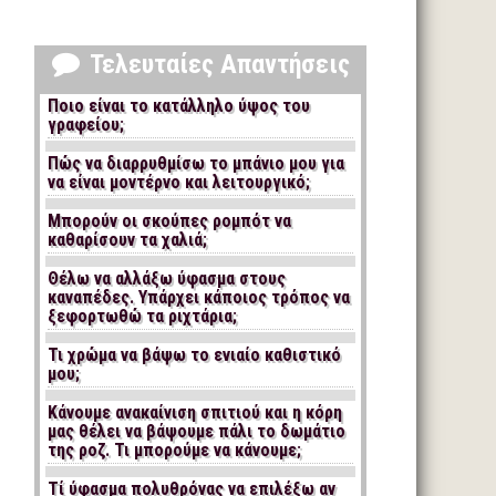
Τελευταίες Απαντήσεις
Ποιο είναι το κατάλληλο ύψος του
γραφείου;
Πώς να διαρρυθμίσω το μπάνιο μου για
να είναι μοντέρνο και λειτουργικό;
Μπορούν οι σκούπες ρομπότ να
καθαρίσουν τα χαλιά;
Θέλω να αλλάξω ύφασμα στους
καναπέδες. Υπάρχει κάποιος τρόπος να
ξεφορτωθώ τα ριχτάρια;
Τι χρώμα να βάψω το ενιαίο καθιστικό
μου;
Κάνουμε ανακαίνιση σπιτιού και η κόρη
μας θέλει να βάψουμε πάλι το δωμάτιο
της ροζ. Τι μπορούμε να κάνουμε;
Τί ύφασμα πολυθρόνας να επιλέξω αν