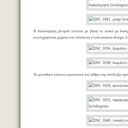
Η διακόσμηση μίνιμαλ κινείται με βάση το λευκό με διακρ
κοινόχρηστους χώρους και επίπλωση εντυπωσιακού design, ότ
Το μοναδικό κόκκινο φωτιστικό στο αίθριο της υποδοχής προ