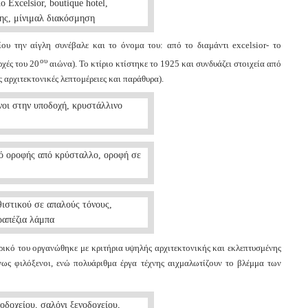
ου την αίγλη συνέβαλε και το όνομα του: από το διαμάντι excelsior- το
ου
ρχές του 20
αιώνα). Το κτίριο κτίστηκε το 1925 και συνδυάζει στοιχεία από
 αρχιτεκτονικές λεπτομέρειες και παράθυρα).
ρικό του οργανώθηκε με κριτήρια υψηλής αρχιτεκτονικής και εκλεπτυσμένης
όνως φιλόξενοι, ενώ πολυάριθμα έργα τέχνης αιχμαλωτίζουν το βλέμμα των