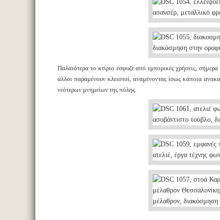
Παλαιότερα το κτίριο έσφυζε από εμπορικές χρήσεις, σήμερα
άλλοι παραμένουν κλειστοί, αναμένοντας ίσως κάποια ανακα
νεότερων μνημείων της πόλης.