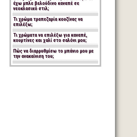
έχω μπλε βελούδινο καναπέ σε
νεοκλασικό στιλ;
Τι χρώμα τραπεζαρία κουζίνας να
επιλέξω;
Τι χρώματα να επιλέξω για καναπέ,
κουρτίνες και χαλί στο σαλόνι μου;
Πώς να διαρρυθμίσω το μπάνιο μου με
την ανακαίνιση του;