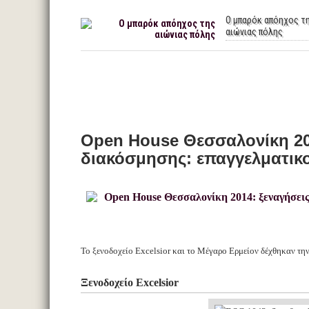
Ο μπαρόκ απόηχος τ
αιώνιας πόλης
Open House Θεσσαλονίκη 201
διακόσμησης: επαγγελματικο
Το ξενοδοχείο Excelsior και το Μέγαρο Ερμείον δέχθηκαν την
Ξενοδοχείο Excelsior