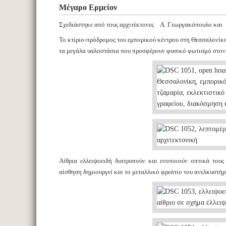
Μέγαρο Ερμείον
Σχεδιάστηκε από τους αρχιτέκτονες Α. Γεωργακόπουλο κα
Το κτίριο-πρόδρομος του εμπορικού κέντρου στη Θεσσαλονίκη 
τα μεγάλα υαλοστάσια που προσφέρουν φυσικό φωτισμό στον
Αίθρια ελλειψοειδή διατρυπούν και ενοποιούν οπτικά του
αίσθηση δημιουργεί και το μεταλλικό φρεάτιο του ανελκυστήρ