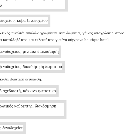
ιτικές πινελιές απαλών χρωμάτων στα δωμάτια, γήινες αποχρώσεις στους
ι καταλληλότερο και εκλεκτότερο για ένα σύγχρονο boutique hotel.
καλεί ιδιαίτερη εντύπωση.