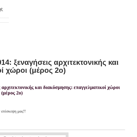
ης
4: ξεναγήσεις αρχιτεκτονικής και
ί χώροι (μέρος 2ο)
 επίσκεψη μας!!