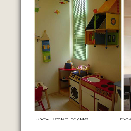
Εικόνα 4. ‘Η γωνιά του παιχνιδιού’. Εικόνα 5. ‘