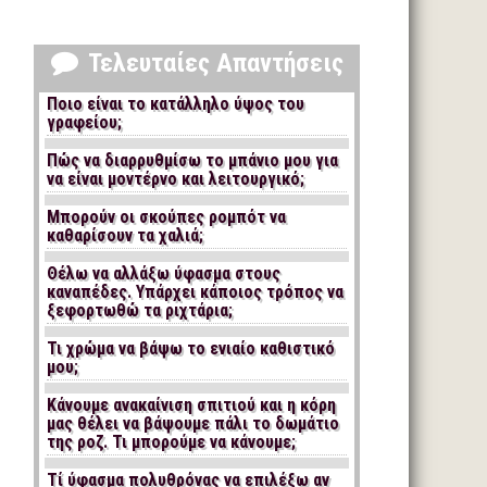
Τελευταίες Απαντήσεις
Ποιο είναι το κατάλληλο ύψος του
γραφείου;
Πώς να διαρρυθμίσω το μπάνιο μου για
να είναι μοντέρνο και λειτουργικό;
Μπορούν οι σκούπες ρομπότ να
καθαρίσουν τα χαλιά;
Θέλω να αλλάξω ύφασμα στους
καναπέδες. Υπάρχει κάποιος τρόπος να
ξεφορτωθώ τα ριχτάρια;
Τι χρώμα να βάψω το ενιαίο καθιστικό
μου;
Κάνουμε ανακαίνιση σπιτιού και η κόρη
μας θέλει να βάψουμε πάλι το δωμάτιο
της ροζ. Τι μπορούμε να κάνουμε;
Τί ύφασμα πολυθρόνας να επιλέξω αν