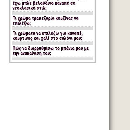
έχω μπλε βελούδινο καναπέ σε
νεοκλασικό στιλ;
Τι χρώμα τραπεζαρία κουζίνας να
επιλέξω;
Τι χρώματα να επιλέξω για καναπέ,
κουρτίνες και χαλί στο σαλόνι μου;
Πώς να διαρρυθμίσω το μπάνιο μου με
την ανακαίνιση του;