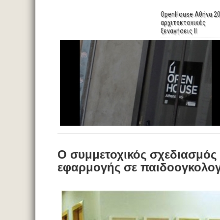
OpenHouse Αθήνα 20
αρχιτεκτονικές
ξεναγήσεις II
Ο συμμετοχικός σχεδιασμός
εφαρμογής σε παιδοογκολογ