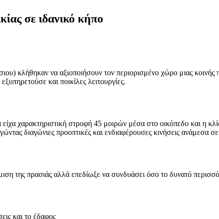
κίας σε ιδανικό κήπο
ου) κλήθηκαν να αξιοποιήσουν τον περιορισμένο χώρο μιας κοινής π
εξυπηρετούσε και ποικίλες λειτουργίες.
 είχα χαρακτηριστική στροφή 45 μοιρών μέσα στο οικόπεδο και η κλ
ργώντας διαγώνιες προοπτικές και ενδιαφέρουσες κινήσεις ανάμεσα σε
η της πρασιάς αλλά επεδίωξε να συνδυάσει όσο το δυνατό περισσότε
σεις και το έδαφος