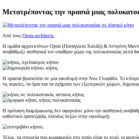
Μετατρέποντας την πρασιά μιας πολυκατοι
Από τους
Opsis-architects.
Η ομάδα αρχιτεκτόνων Opsis (Παναγιώτα Χαλάζη & Αντιγόνη Μαντσι
αναβάθμιζε αισθητικά τον υπαίθριο χώρο της πολυκατοικίας αλλά θα 
Η πρασιά βρισκόταν σε μια οικοδομή στην Άνω Γλυφάδα. Το κτίσμα
τις πορείες, τα όρια και τα σχήματα των εξωτερικών χώρων, δημιου
Η πρόταση διαμόρφωσης δεν αφορούσε μόνο την αισθητική αναβάθμισ
καθιστικό-τραπεζαρία, είσοδος πεζών στην οικοδομή).
Τέλος, τα στοιχεία που κυριαρχούν στο τοπίο είναι το νερό, οι φυτεύ