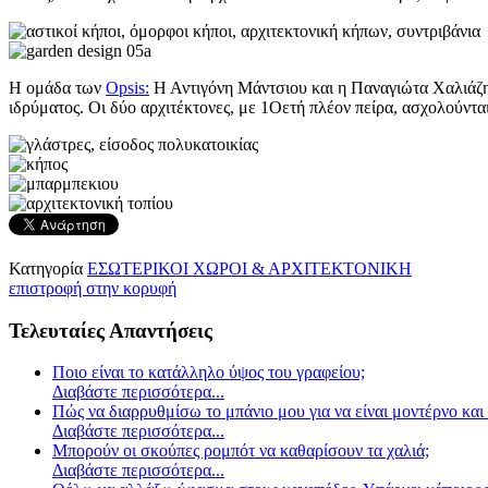
Η ομάδα των
Opsis:
Η Αντιγόνη Μάντσιου και η Παναγιώτα Χαλιάζη 
ιδρύματος. Οι δύο αρχιτέκτονες, με 1Οετή πλέον πείρα, ασχολούντα
Κατηγορία
ΕΣΩΤΕΡΙΚΟΙ ΧΩΡΟΙ & ΑΡΧΙΤΕΚΤΟΝΙΚΗ
επιστροφή στην κορυφή
Τελευταίες Απαντήσεις
Ποιο είναι το κατάλληλο ύψος του γραφείου;
Διαβάστε περισσότερα...
Πώς να διαρρυθμίσω το μπάνιο μου για να είναι μοντέρνο και 
Διαβάστε περισσότερα...
Μπορούν οι σκούπες ρομπότ να καθαρίσουν τα χαλιά;
Διαβάστε περισσότερα...