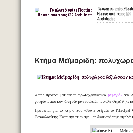
Το πλωτό σπίτι Float
House από τους i29
Architects
Κτήμα Μεϊμαρίδη: πολυχώρο
Φέτος προγραμματίστε το πρωτοχρονιάτικο
ρεβεγιόν
σας σ
γνωρίστε από κοντά τη νέα μας δουλειά, που ολοκληρώθηκε κα
Πρόκειται για το κτίριο που άλλοτε στέγαζε το Principa
Θεσσαλονίκης. Κατά την επίσκεψη μας διαπιστώσαμε υψηλές υπ