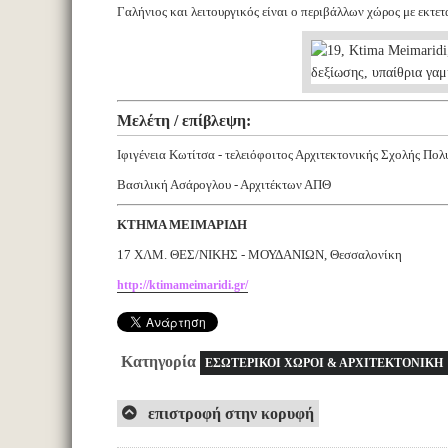
Γαλήνιος και λειτουργικός είναι ο περιβάλλων χώρος με εκτετ
Μελέτη / επίβλεψη:
Ιφιγένεια Κωτίτσα - τελειόφοιτος Αρχιτεκτονικής Σχολής Πολ
Βασιλική Ασάρογλου - Αρχιτέκτων ΑΠΘ
ΚΤΗΜΑ ΜΕΙΜΑΡΙΔΗ
17 ΧΛΜ. ΘΕΣ/ΝΙΚΗΣ - ΜΟΥΔΑΝΙΩΝ, Θεσσαλονίκη
http://ktimameimaridi.gr/
Κατηγορία
ΕΣΩΤΕΡΙΚΟΙ ΧΩΡΟΙ & ΑΡΧΙΤΕΚΤΟΝΙΚΗ
επιστροφή στην κορυφή