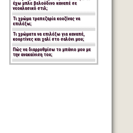
έχω μπλε βελούδινο καναπέ σε
νεοκλασικό στιλ;
Τι χρώμα τραπεζαρία κουζίνας να
επιλέξω;
Τι χρώματα να επιλέξω για καναπέ,
κουρτίνες και χαλί στο σαλόνι μου;
Πώς να διαρρυθμίσω το μπάνιο μου με
την ανακαίνιση του;