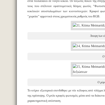
επτά πολυέλαιοι σε νοητό κύκλο. Οι τοξωτές δοκοί της στέγη
τους που στέλνουν εφαπτομενικές δέσμες φωτός. “Φωτοσ
κυκλικών υποστυλωμάτων των κιονοστοιχιών. Κρυφοί φωτ
“χορεύει” αρμονικά στους χρωματικούς ρυθμούς του RGB.
Άποψη των ε
Ο 
Ο χώρ
Το κτίριο εξωτερικά επενδύθηκε με νέο κέλυφος από πλέγμα
της πρόσοψης. Ο μπλε κρυφός φωτισμός μέσα από τα διάκενα τη
χαρακτηριστική υπόσταση.