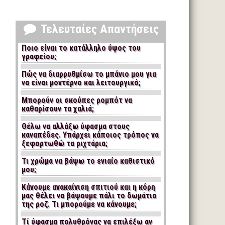
Τελευταίες Απαντήσεις
Ποιο είναι το κατάλληλο ύψος του
γραφείου;
Πώς να διαρρυθμίσω το μπάνιο μου για
να είναι μοντέρνο και λειτουργικό;
Μπορούν οι σκούπες ρομπότ να
καθαρίσουν τα χαλιά;
Θέλω να αλλάξω ύφασμα στους
καναπέδες. Υπάρχει κάποιος τρόπος να
ξεφορτωθώ τα ριχτάρια;
Τι χρώμα να βάψω το ενιαίο καθιστικό
μου;
Κάνουμε ανακαίνιση σπιτιού και η κόρη
μας θέλει να βάψουμε πάλι το δωμάτιο
της ροζ. Τι μπορούμε να κάνουμε;
Τί ύφασμα πολυθρόνας να επιλέξω αν