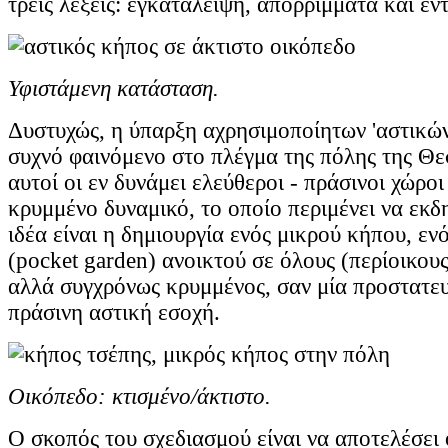
τρεις λέξεις: εγκατάλειψη, απορρίμματα και έν
Υφιστάμενη κατάσταση.
Δυστυχώς, η ύπαρξη αχρησιμοποίητων 'αστικών
συχνό φαινόμενο στο πλέγμα της πόλης της Θε
αυτοί οι εν δυνάμει ελεύθεροι - πράσινοι χώροι
κρυμμένο δυναμικό, το οποίο περιμένει να εκδ
ιδέα είναι η δημιουργία ενός μικρού κήπου, εν
(pocket garden) ανοικτού σε όλους (περίοικους
αλλά συγχρόνως κρυμμένος, σαν μία προστατευ
πράσινη αστική εσοχή.
Οικόπεδο: κτισμένο/άκτιστο.
Ο σκοπός του σχεδιασμού είναι να αποτελέσει