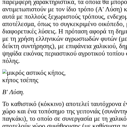
παρεμφερή χαρακτηριστικά, τα οποία θα μπορ
αντιμετωπιστούν με τον ίδιο τρόπο (Α' Λύση) 
αυτά με πολλούς ξεχωριστούς τρόπους, ενδεχομ
αποτέλεσμα, όπως το συγκεκριμένο οικόπεδο, μ
διαφορετικές λύσεις. Η πρόταση αφορά τη δημι
με τη χρήση ελληνικών αγρωστωδών φυτών (μ
δείκτη συντήρησης), με επιφάνεια χαλικιού, δ
ψηφίδα εικόνας περιαστικού αγροτικού τοπίου 
πόλης.
Β' Λύση.
Το καθιστικό (κόκκινο) αποτελεί ταυτόχρονα έ
χώρο και ένα τοπόσημο της γειτονιάς (συνάντη
παγκάκι), το οποίο σε συνεργασία με τη χαλικ
αποτελούν χώρο συνάθροισης (με καθίσματα πο