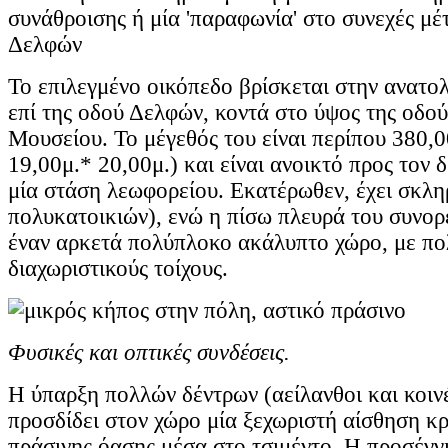
συνάθροισης ή μία 'παραφωνία' στο συνεχές μέ
Δελφών
Το επιλεγμένο οικόπεδο βρίσκεται στην ανατο
επί της οδού Δελφών, κοντά στο ύψος της οδο
Μουσείου. Το μέγεθός του είναι περίπου 380,0
19,00μ.* 20,00μ.) και είναι ανοικτό προς τον 
μία στάση λεωφορείου. Εκατέρωθεν, έχει σκλη
πολυκατοικιών), ενώ η πίσω πλευρά του συνορεύ
έναν αρκετά πολύπλοκο ακάλυπτο χώρο, με πο
διαχωριστικούς τοίχους.
Φυσικές και οπτικές συνδέσεις.
Η ύπαρξη πολλών δέντρων (αείλανθοι και κοιν
προσδίδει στον χώρο μία ξεχωριστή αίσθηση κ
πράσινης όασης μέσα στο τσιμέντο. Η προσέγγ