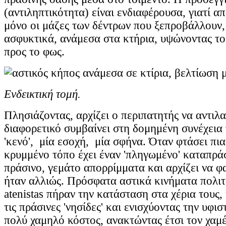
(αντιληπτικότητα) είναι ενδιαφέρουσα, γιατί α
μόνο οι μάζες των δέντρων που ξεπροβάλλουν,
ασφυκτικά, ανάμεσα στα κτήρια, υψώνοντας τ
προς το φως.
Ενδεικτική τομή.
Πλησιάζοντας, αρχίζει ο περιπατητής να αντιλα
διαφορετικό συμβαίνει στη δομημένη συνέχεια 
'κενό', μία εσοχή, μία σφήνα. Όταν φτάσει πι
κρυμμένο τόπο έχει έναν 'πληγωμένο' καταπράσ
πράσινο, γεμάτο απορρίμματα και αρχίζει να φ
ήταν αλλιώς. Πρόσφατα αστικά κινήματα πολιτ
atenistas πήραν την κατάσταση στα χέρια τους,
τις πράσινες 'νησίδες' και ενισχύοντας την υφι
πολύ χαμηλό κόστος, ανακτώντας έτσι τον χαμ