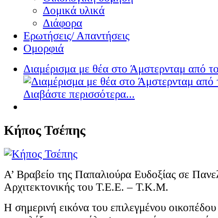
Δομικά υλικά
Διάφορα
Ερωτήσεις/ Απαντήσεις
Ομορφιά
Διαμέρισμα με θέα στο Άμστερνταμ από του
Διαβάστε περισσότερα...
Κήπος Τσέπης
Α’ Βραβείο της Παπαλιούρα Ευδοξίας σε Πανε
Αρχιτεκτονικής του Τ.Ε.Ε. – Τ.Κ.Μ.
Η σημερινή εικόνα του επιλεγμένου οικοπέδου