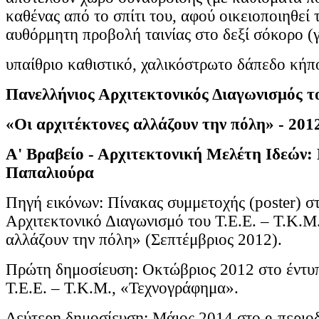
καθένας από το σπίτι του, αφού οικειοποιηθεί 
αυθόρμητη προβολή ταινίας στο δεξί σόκορο (γ
υπαίθριο καθιστικό, χαλικόστρωτο δάπεδο κήπ
Πανελλήνιος Αρχιτεκτονικός Διαγωνισμός το
«Οι αρχιτέκτονες αλλάζουν την πόλη» - 201
Α' Βραβείο - Αρχιτεκτονική Μελέτη Ιδεών: 
Παπαλιούρα
Πηγή εικόνων: Πίνακας συμμετοχής (poster) σ
Αρχιτεκτονικό Διαγωνισμό του Τ.Ε.Ε. – Τ.Κ.Μ.
αλλάζουν την πόλη» (Σεπτέμβριος 2012).
Πρώτη δημοσίευση: Οκτώβριος 2012 στο έντυπ
Τ.Ε.Ε. – Τ.Κ.Μ., «Τεχνογράφημα».
Δεύτερη δημοσίευση: Μάιος 2014 στο e-περιοδ