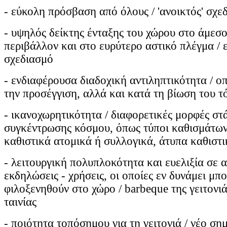
- εύκολη πρόσβαση από όλους / 'ανοικτός' σχε
- υψηλός δείκτης ένταξης του χώρου στο άμεσ
περιβάλλον και στο ευρύτερο αστικό πλέγμα / 
σχεδιασμό
- ενδιαφέρουσα διαδοχική αντιληπτικότητα / οπ
την προσέγγιση, αλλά και κατά τη βίωση του τ
- ικανοχωρητικότητα / διαφορετικές μορφές στ
συγκέντρωσης κόσμου, όπως τύποι καθισμάτων
καθιστικά ατομικά ή συλλογικά, άτυπα καθιστι
- λειτουργική πολυπλοκότητα και ευελιξία σε 
εκδηλώσεις - χρήσεις, οι οποίες εν δυνάμει μπο
φιλοξενηθούν στο χώρο / barbeque της γειτονι
ταινίας
- ποιότητα τοπόσημου για τη γειτονιά / νέο ση