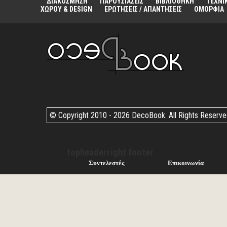
ΔΙΑΚΟΣΜΗΣΗ
ΠΑΡΟΥΣΙΑΣΕΙΣ
ΒΙΒΛΙΟΘΗΚΗ
ΤΕΧΝΙ
ΧΩΡΟΥ & DESIGN
ΕΡΩΤΗΣΕΙΣ / ΑΠΑΝΤΗΣΕΙΣ
ΟΜΟΡΦΙΑ
© Copyright 2010 -
2026 DecoBook. All Rights Reserv
topheaderright footer
Συντελεστές
Επικοινωνία