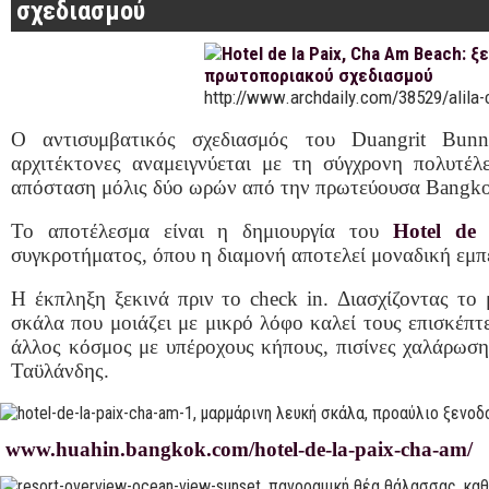
σχεδιασμού
http://www.archdaily.com/38529/alila-
Ο αντισυμβατικός σχεδιασμός του Duangrit Bunn
αρχιτέκτονες αναμειγνύεται με τη σύγχρονη πολυτέλ
απόσταση μόλις δύο ωρών από την πρωτεύουσα Bangk
Το αποτέλεσμα είναι η δημιουργία του
Hotel de 
συγκροτήματος, όπου η διαμονή αποτελεί μοναδική εμπε
Η έκπληξη ξεκινά πριν το check in. Διασχίζοντας το
σκάλα που μοιάζει με μικρό λόφο καλεί τους επισκέπτε
άλλος κόσμος με υπέροχους κήπους, πισίνες χαλάρωση
Ταϋλάνδης.
www.huahin.bangkok.com/hotel-de-la-paix-cha-am/