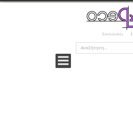
Συντελεστές
Ε