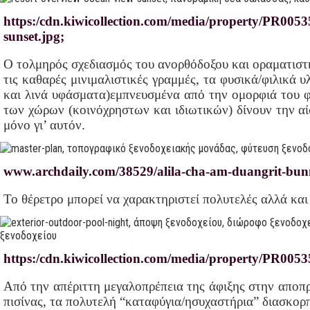
https:/cdn.kiwicollection.com/media/property/PR0053
sunset.jpg;
Ο τολμηρός σχεδιασμός του ανορθόδοξου και οραματιστή 
τις καθαρές μινιμαλιστικές γραμμές, τα φυσικά/φιλικά 
και λινά υφάσματα)εμπνευσμένα από την ομορφιά του 
των χώρων (κοινόχρηστων και ιδιωτικών) δίνουν την αί
μόνο γι’ αυτόν.
www.archdaily.com/38529/alila-cha-am-duangrit-bun
Το θέρετρο μπορεί να χαρακτηριστεί πολυτελές αλλά και
https:/cdn.kiwicollection.com/media/property/PR00535
Από την απέριττη μεγαλοπρέπεια της άφιξης στην αποπρ
πισίνας, τα πολυτελή “καταφύγια/ησυχαστήρια” διασκορ