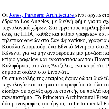
Οι
Jones, Partners: Architecture
είναι αρχιτεκτ
έδρα το Los Angeles, με διεθνή φήμη για το σ
τεχνολογικά χώρων. Στα έργα τους περιλαμβάνο
όλες τις ΗΠΑ, καθώς και κτίρια γραφείων και 
τηλεπικοινωνιών στο Σαν Φρανσίσκο, γραφεία 
Κουάλα Λουμπούρ, ένα Εθνικό Μνημείο στο Δ
Κένεντι, για να μην αναφέρουμε μια μονάδα πα
κτίριο γραφείων και εγκαταστάσεων του Πανεπ
Καλιφόρνια, στο Λος Άντζελες, ένα καφέ στο P
δημόσια σκάλα στο Σινσινάτι.
Οι επικεφαλής της εταιρίας έχουν δώσει διαλέξ
τεχνολογία και το έργο του γραφείου σε όλο τ
δίδαξαν σε σχολές αρχιτεκτονικής σε πολλά κο
πανεπιστήμια. Το Princeton Architectural Press
δύο μονογραφίες του έργου, το Instrumental F