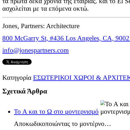
τα πρώτα δέκα χρόνια της εταιρίας. και το El 
ασχολείται με τα επόμενα οκτώ.
Jones, Partners: Architecture
800 McGarry St, #436 Los Angeles, CA, 9002
info@jonespartners.com
Κατηγορία
ΕΣΩΤΕΡΙΚΟΙ ΧΩΡΟΙ & ΑΡΧΙΤ
Σχετικά Άρθρα
Το Α και το Ω στο μοντερνισμό
Αποκωδικοποιώντας το μοντέρνο…