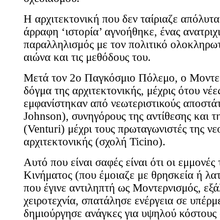
Η αρχιτεκτονική που δεν ταίριαζε απόλυτα
άρραφη ‘ιστορία’ αγνοήθηκε, ένας ανατριχ
παραλληλισμός με τον πολιτικό ολοκληρω
αιώνα και τις μεθόδους του.
Μετά τον 2ο Παγκόσμιο Πόλεμο, ο Μοντερν
δόγμα της αρχιτεκτονικής, μέχρις ότου νέε
εμφανίστηκαν από νεωτεριστικούς αποστάτ
Johnson), συνηγόρους της αντίθεσης και τ
(Venturi) μέχρι τους πρωταγωνιστές της ν
αρχιτεκτονικής (σχολή Ticino).
Αυτό που είναι σαφές είναι ότι οι εμμονέ
Κινήματος (που έμοιαζε με θρησκεία ή λατ
που έγινε αντιληπτή ως Μοντερνισμός, εξά
χειροτεχνία, σπατάλησε ενέργεια σε υπέρμ
δημιούργησε ανάγκες για υψηλού κόστους