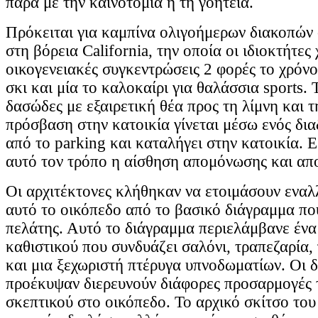
παρά με την καινοτομία ή τη γοητεία.
Πρόκειται για καμπίνα ολιγοήμερων διακοπών
στη βόρεια California, την οποία οι ιδιοκτήτες
οικογενειακές συγκεντρώσεις 2 φορές το χρόνο:
σκι και μία το καλοκαίρι για θαλάσσια sports.
δασώδες με εξαιρετική θέα προς τη λίμνη και 
πρόσβαση στην κατοικία γίνεται μέσω ενός δια
από το parking και καταλήγει στην κατοικία. 
αυτό τον τρόπο η αίσθηση απομόνωσης και απο
Οι αρχιτέκτονες κλήθηκαν να ετοιμάσουν εναλ
αυτό το οικόπεδο από το βασικό διάγραμμα πο
πελάτης. Αυτό το διάγραμμα περιελάμβανε έν
καθιστικού που συνδυάζει σαλόνι, τραπεζαρία,
και μια ξεχωριστή πτέρυγα υπνοδωματίων. Οι δ
προέκυψαν διερευνούν διάφορες προσαρμογές 
σκεπτικού στο οικόπεδο. Το αρχικό σκίτσο του