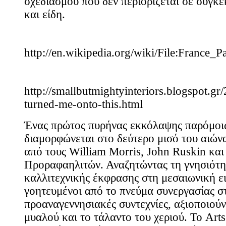
σχεδιασμού που δεν περιορίζεται σε συγκε
και είδη.
http://en.wikipedia.org/wiki/File:France_
http://smallbutmightyinteriors.blogspot.gr
turned-me-onto-this.html
Ένας πρώτος πυρήνας εκκόλαψης παρόμοι
διαμορφώνεται στο δεύτερο μισό του αιών
από τους William Morris, John Ruskin και
Προραφαηλιτών. Αναζητώντας τη γνησιότη
καλλιτεχνικής έκφρασης στη μεσαιωνική ε
γοητευμένοι από το πνεύμα συνεργασίας στ
προαναγεννησιακές συντεχνίες, αξιοποιούν
μυαλού και το τάλαντο του χεριού. Το Arts