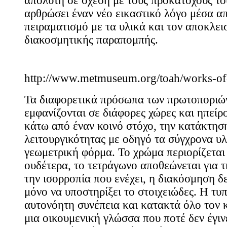
απόλυτη σε σχέση με τους προκατόχους του
αρθρώσει έναν νέο εικαστικό λόγο μέσα απ
πειραματισμό με τα υλικά και τον αποκλει
διακοσμητικής παραπομπής.
http://www.metmuseum.org/toah/works-of
Τα διαφορετικά πρόσωπα των πρωτοποριώ
εμφανίζονται σε διάφορες χώρες και ηπείρ
κάτω από έναν κοινό στόχο, την κατάκτησ
λειτουργικότητας με οδηγό τα σύγχρονα υλι
γεωμετρική φόρμα. Το χρώμα περιορίζεται
ουδέτερα, το τετράγωνο αποθεώνεται για τ
την ισορροπία που ενέχει, η διακόσμηση δ
μόνο να υποστηρίξει το στοιχειώδες. Η τυ
αυτονόητη συνέπεια και κατακτά όλο τον
μια οικουμενική γλώσσα που ποτέ δεν έγι