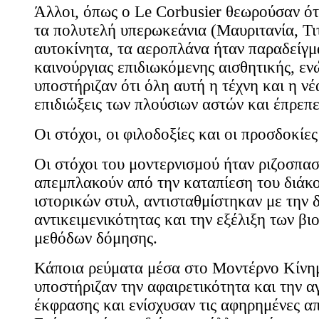
Άλλοι, όπως ο Le Corbusier θεωρούσαν ότι
τα πολυτελή υπερωκεάνια (Μαυριτανία, Τιτ
αυτοκίνητα, τα αεροπλάνα ήταν παραδείγμ
καινούργιας επιδιωκόμενης αισθητικής, εν
υποστήριζαν ότι όλη αυτή η τέχνη και η νέ
επιδιώξεις των πλούσιων αστών και έπρεπ
Οι στόχοι, οι φιλοδοξίες και οι προσδοκίες
Οι στόχοι του μοντερνισμού ήταν ριζοσπαστ
απεμπλακούν από την καταπίεση του διάκ
ιστορικών στυλ, αντισταθμίστηκαν με την 
αντικειμενικότητας και την εξέλιξη των β
μεθόδων δόμησης.
Κάποια ρεύματα μέσα στο Μοντέρνο Κίνημα
υποστήριζαν την αφαιρετικότητα και την α
έκφρασης και ενίσχυσαν τις αφηρημένες α