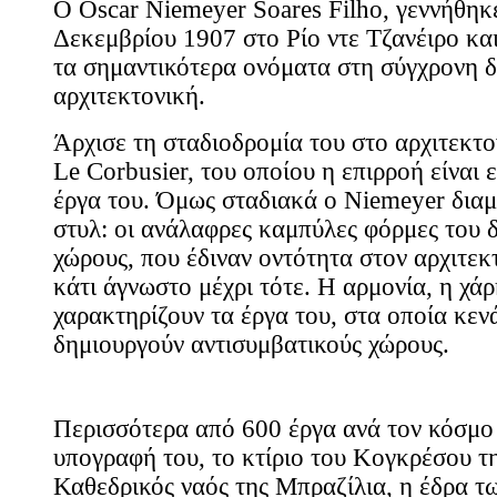
Ο Oscar Niemeyer Soares Filho, γεννήθηκε
Δεκεμβρίου 1907 στο Ρίο ντε Τζανέιρο και
τα σημαντικότερα ονόματα στη σύγχρονη δ
αρχιτεκτονική.
Άρχισε τη σταδιοδρομία του στο αρχιτεκτο
Le Corbusier, του οποίου η επιρροή είναι
έργα του. Όμως σταδιακά ο Niemeyer διαμ
στυλ: οι ανάλαφρες καμπύλες φόρμες του 
χώρους, που έδιναν οντότητα στον αρχιτεκ
κάτι άγνωστο μέχρι τότε. Η αρμονία, η χά
χαρακτηρίζουν τα έργα του, στα οποία κεν
δημιουργούν αντισυμβατικούς χώρους.
Περισσότερα από 600 έργα ανά τον κόσμο
υπογραφή του, το κτίριο του Κογκρέσου τη
Καθεδρικός ναός της Μπραζίλια, η έδρα 