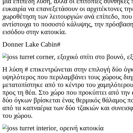
μια επίπεδη λύση, αλλά οι επιτόπιες συνθήκες
ευκαιρία να επανεξετάσουν οι αρχιτέκτονες τη
χωροθέτηση των λειτουργιών ανά επίπεδο, που
αντίστοιχα το ποσοστό κάλυψης, την πρόσβαση
εισόδου στην κατοικία.
Donner Lake Cabin#
Η λύση # επικεντρώνεται στην επιλογή δύο όγ
υψηλότερος που περιλαμβάνει τους χώρους δι
μετατοπίστηκε από το κέντρο του χαμηλότερου
προς τη θέα. Στο χώρο που προκύπτει από την
δύο όγκων βρίσκεται ένας θερμικός θάλαμος π
από τα καπναέρια των δύο τζακιών και συνεισ
του χώρου.