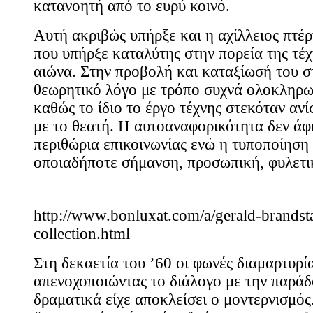
κατανοητή από το ευρύ κοινό.
Αυτή ακριβώς υπήρξε και η αχίλλειος πτέρ
που υπήρξε καταλύτης στην πορεία της τέ
αιώνα. Στην προβολή και καταξίωσή του σ
θεωρητικό λόγο με τρόπο συχνά ολοκληρω
καθώς το ίδιο το έργο τέχνης στεκόταν αν
με το θεατή. Η αυτοαναφορικότητα δεν ά
περιθώρια επικοινωνίας ενώ η τυποποίηση
οποιαδήποτε σήμανση, προσωπική, φυλετικ
http://www.bonluxat.com/a/gerald-brandstat
collection.html
Στη δεκαετία του ’60 οι φωνές διαμαρτυρί
απενοχοποιώντας το διάλογο με την παρά
δραματικά είχε αποκλείσει ο μοντερνισμός