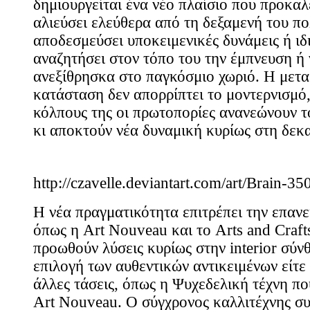
δημιουργείται ένα νέο πλαίσιο που προκαλ
αλιεύσει ελεύθερα από τη δεξαμενή του πο
αποδεσμεύσει υποκειμενικές δυνάμεις ή ιδι
αναζητήσει στον τόπο του την έμπνευση ή 
ανεξίθρησκα στο παγκόσμιο χωριό. Η μετ
κατάσταση δεν απορρίπτει το μοντερνισμό,
κόλπους της οι πρωτοπορίες ανανεώνουν τ
κι αποκτούν νέα δυναμική κυρίως στη δεκα
http://czavelle.deviantart.com/art/Brain-3
Η νέα πραγματικότητα επιτρέπει την επαν
όπως η Art Nouveau και το Arts and Crafts
προωθούν λύσεις κυρίως στην interior σύν
επιλογή των αυθεντικών αντικειμένων είτε
άλλες τάσεις, όπως η Ψυχεδελική τέχνη πο
Art Nouveau. Ο σύγχρονος καλλιτέχνης συ