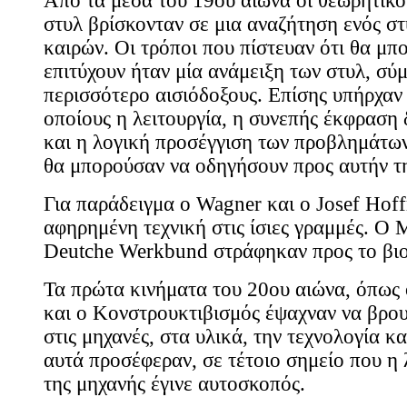
Από τα μέσα του 19ου αιώνα οι θεωρητικο
στυλ βρίσκονταν σε μια αναζήτηση ενός σ
καιρών. Οι τρόποι που πίστευαν ότι θα μπ
επιτύχουν ήταν μία ανάμειξη των στυλ, σύ
περισσότερο αισιόδοξους. Επίσης υπήρχαν μ
οποίους η λειτουργία, η συνεπής έκφραση 
και η λογική προσέγγιση των προβλημάτω
θα μπορούσαν να οδηγήσουν προς αυτήν τ
Για παράδειγμα ο Wagner και ο Josef Ho
αφηρημένη τεχνική στις ίσιες γραμμές. Ο M
Deutche Werkbund στράφηκαν προς το βιο
Τα πρώτα κινήματα του 20ου αιώνα, όπως
και ο Κονστρουκτιβισμός έψαχναν να βρου
στις μηχανές, στα υλικά, την τεχνολογία κ
αυτά προσέφεραν, σε τέτοιο σημείο που η
της μηχανής έγινε αυτοσκοπός.