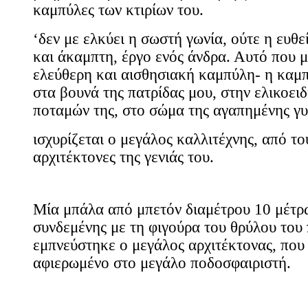
καμπύλες των κτιρίων του.
‘δεν με ελκύει η σωστή γωνία, ούτε η ευθ
και άκαμπτη, έργο ενός άνδρα. Αυτό που με
ελεύθερη και αισθησιακή καμπύλη- η καμ
στα βουνά της πατρίδας μου, στην ελικοει
ποταμών της, στο σώμα της αγαπημένης γυ
ισχυρίζεται ο μεγάλος καλλιτέχνης, από τ
αρχιτέκτονες της γενιάς του.
Μία μπάλα από μπετόν διαμέτρου 10 μέτρ
συνδεμένης με τη φιγούρα του θρύλου το
εμπνεύστηκε ο μεγάλος αρχιτέκτονας, που 
αφιερωμένο στο μεγάλο ποδοσφαιριστή.