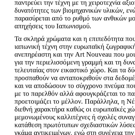
παντρεύει την τέχνη με τη χειροτεχνία αξιο
δυνατότητες των βιομηχανικών υλικών, ε
παρασύρεται από το ρυθμό των ανθικών μοτ
απηχήσεις του Ιαπωνισμού.
Τα σκληρά χρώματα και η επιπεδότητα που
ιαπωνική τέχνη στην ευρωπαϊκή ζωγραφική
ανεπηρέαστη και την Art Nouveau που μοι
για την περιελισσόμενη γραμμή και τη δυν
τελευταίας στον εικαστικό χώρο. Και τα δ
προσπαθούν να ανταποκριθούν στα δεδομέ
και να αποδώσουν το σύγχρονο πνεύμα που
με το παρελθόν αλλά αφουγκράζεται το πα
προετοιμάζει το μέλλον. Παράλληλα, η Ν
διεθνή χαρακτήρα καθώς οι ευρωπαϊκές χώ
μεμονωμένους καλλιτέχνες ή σχολές συναγ
κατάθεση πρωτότυπων σχεδιαστικών λύσεω
γκάμα αντικειμένων, ενώ στη συνέχεια τη