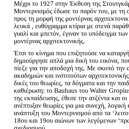
Μέχρι το 1927 στην Έκθεση της Στουτγκάρ
Μοντερνισμός έδωσε το παρόν του, με τη
προς τη μορφή της μοντέρνας αρχιτεκτονικ
λευκά , ευθύγραμμα κτίρια με στενά παρά
γυαλί και μπετόν, έγιναν το υπόδειγμα των
μοντέρνας αρχιτεκτονικής.
Έτσι το κίνημα που επιζητούσε να καταργή
δημιούργησε απλά μια δική του εικόνα, που
πίεζε για την αποδοχή της. Με σκοπό την
ακαδημιών και ινστιτούτων αρχιτεκτονικής
δικές του θεωρίες, τα δόγματα και την παι
καθιέρωση: το Bauhaus του Walter Gropius
της εκπαίδευσης, έθεσε την ατζέντα και οι
ανέπτυξαν θεωρίες για μια συνεχή, λογική
ανάπτυξη του Μοντερνισμού από τα ‘λειτου
18ου και 19ου αιώνων των λεγόμενων ‘πρ
σχεδιασμού.