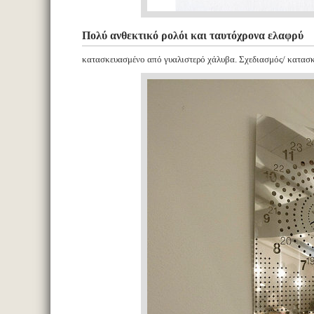
Πολύ ανθεκτικό ρολόι και ταυτόχρονα ελαφρύ
κατασκευασμένο από γυαλιστερό χάλυβα. Σχεδιασμός/ κατασ