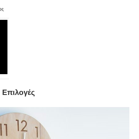
ος
: Επιλογές