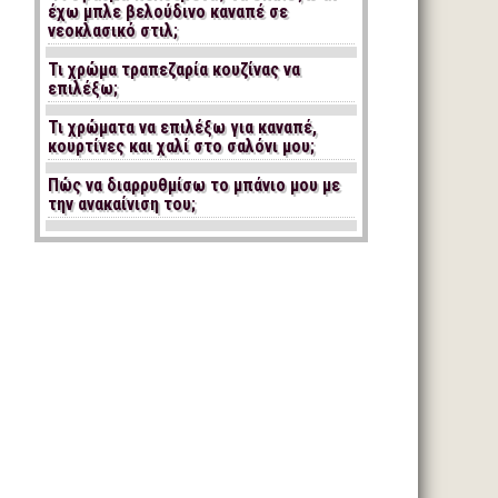
έχω μπλε βελούδινο καναπέ σε
νεοκλασικό στιλ;
Τι χρώμα τραπεζαρία κουζίνας να
επιλέξω;
Τι χρώματα να επιλέξω για καναπέ,
κουρτίνες και χαλί στο σαλόνι μου;
Πώς να διαρρυθμίσω το μπάνιο μου με
την ανακαίνιση του;