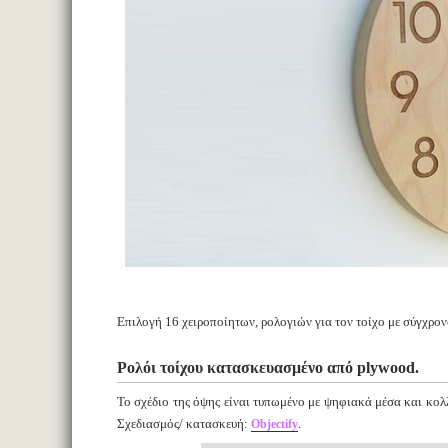
Επιλογή 16 χειροποίητων, ρολογιών για τον τοίχο με σύγχρον
Ρολόι τοίχου κατασκευασμένο από plywood.
Το σχέδιο της όψης είναι τυπωμένο με ψηφιακά μέσα και κολλ
Σχεδιασμός/ κατασκευή:
.
Objectify