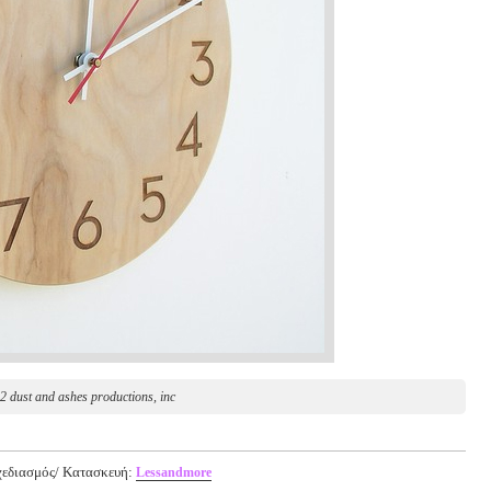
2 dust and ashes productions, inc
Σχεδιασμός/ Κατασκευή:
Lessandmore