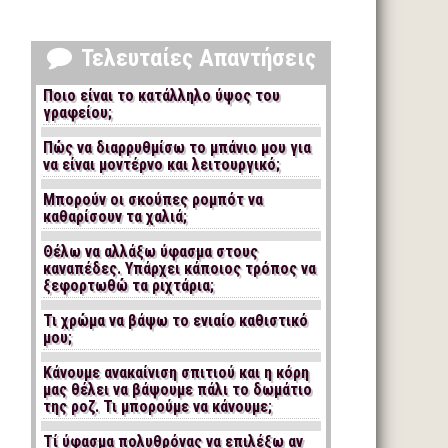
Τελευταίες Απαντήσεις
Ποιο είναι το κατάλληλο ύψος του
γραφείου;
Πώς να διαρρυθμίσω το μπάνιο μου για
να είναι μοντέρνο και λειτουργικό;
Μπορούν οι σκούπες ρομπότ να
καθαρίσουν τα χαλιά;
Θέλω να αλλάξω ύφασμα στους
καναπέδες. Υπάρχει κάποιος τρόπος να
ξεφορτωθώ τα ριχτάρια;
Τι χρώμα να βάψω το ενιαίο καθιστικό
μου;
Κάνουμε ανακαίνιση σπιτιού και η κόρη
μας θέλει να βάψουμε πάλι το δωμάτιο
της ροζ. Τι μπορούμε να κάνουμε;
Τί ύφασμα πολυθρόνας να επιλέξω αν