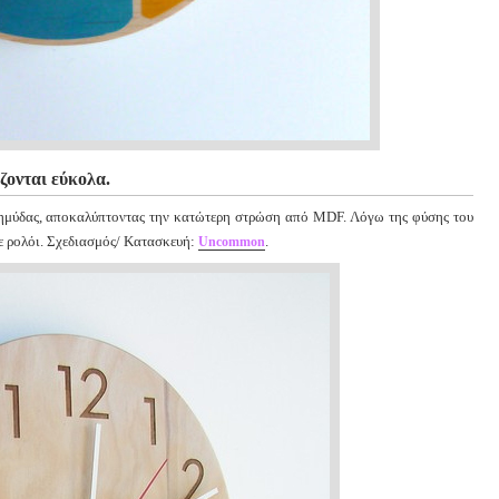
ζονται εύκολα.
σημύδας, αποκαλύπτοντας την κατώτερη στρώση από MDF. Λόγω της φύσης του
σε ρολόι. Σχεδιασμός/ Κατασκευή:
.
Uncommon