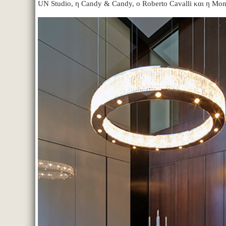
UN Studio, η Candy & Candy, ο Roberto Cavalli και η Mon