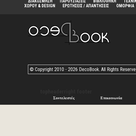
ΔΙΑΚΟΣΜΗΣΗ
ΠΑΡΟΥΣΙΑΣΕΙΣ
ΒΙΒΛΙΟΘΗΚΗ
ΤΕΧΝΙ
ΧΩΡΟΥ & DESIGN
ΕΡΩΤΗΣΕΙΣ / ΑΠΑΝΤΗΣΕΙΣ
ΟΜΟΡΦΙΑ
© Copyright 2010 -
2026 DecoBook. All Rights Reserv
topheaderright footer
Συντελεστές
Επικοινωνία