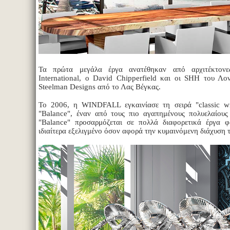
Τα πρώτα μεγάλα έργα ανατέθηκαν από αρχιτέκτο
International, ο David Chipperfield και οι SHH του Λον
Steelman Designs από το Λας Βέγκας.
Το 2006, η WINDFALL εγκαινίασε τη σειρά "classic wi
"Balance", έναν από τους πιο αγαπημένους πολυελαίους
"Balance" προσαρμόζεται σε πολλά διαφορετικά έργα φ
ιδιαίτερα εξελιγμένο όσον αφορά την κυμαινόμενη διάχυση 