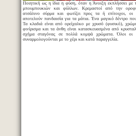
Ποιητική ως η ίδια η φύση, όταν η Άνοιξη εκπλήσσει με 
μπουμπουκιών και φύλλων. Κρεμαστοί από την οροφ
ατσάλινο σύρμα και φωτίζει προς τα ή επίτοιχοι, οι
αποτελούν πανδαισία για τα μάτια. Ένα μαγικό δέντρο που
Τα κλαδιά είναι από ορείχαλκο με χρυσό (φυσικό), χρώμ
φινίρισμα και τα άνθη είναι κατασκευασμένα από κρυσταλ
σχήμα σταγόνας σε πολλά κομψά χρώματα. Όλοι οι 
συναρμολογούνται με το χέρι και κατά παραγγελία.