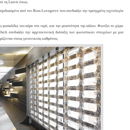
πό τη Lasvit όπως:
λί σχεδιασμένο από τον Ross Lovegrove που συνδυάζει την προηγμένη τεχνολογία
 φυσαλίδες του αέρα στο νερό, και την ρευστότητα της υάλου. Φωτίζει το χώρο
rch συνδυάζει την αρχιτεκτονική διάταξη των φωτιστικών στοιχείων με μια
ίζονται στους γειτονικούς καθρέπτες.