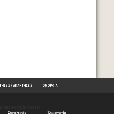
ΤΗΣΕΙΣ / ΑΠΑΝΤΗΣΕΙΣ
ΟΜΟΡΦΙΑ
opheaderright footer
Συντελεστές
Επικοινωνία