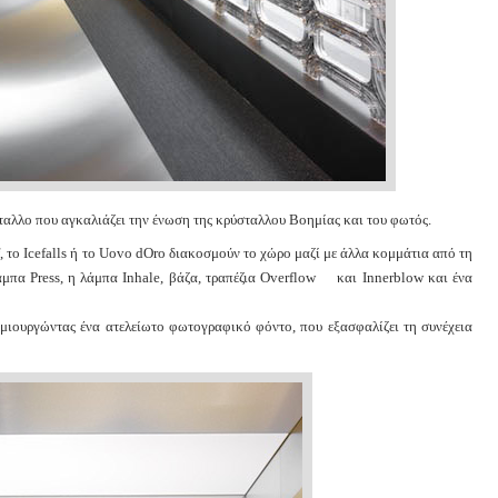
ύσταλλο που αγκαλιάζει την ένωση της κρύσταλλου Βοημίας και του φωτός.
, το Icefalls ή το Uovo dOro διακοσμούν το χώρο μαζί με άλλα κομμάτια από τη
μπα Press, η λάμπα Inhale, βάζα, τραπέζια Overflow και Innerblow και ένα
μιουργώντας ένα ατελείωτο φωτογραφικό φόντο, που εξασφαλίζει τη συνέχεια