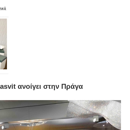
νικά
asvit ανοίγει στην Πράγα