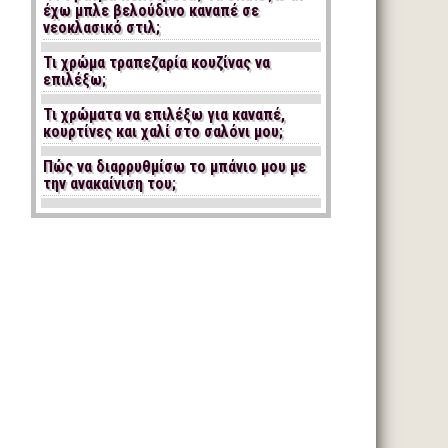
έχω μπλε βελούδινο καναπέ σε
νεοκλασικό στιλ;
Τι χρώμα τραπεζαρία κουζίνας να
επιλέξω;
Τι χρώματα να επιλέξω για καναπέ,
κουρτίνες και χαλί στο σαλόνι μου;
Πώς να διαρρυθμίσω το μπάνιο μου με
την ανακαίνιση του;