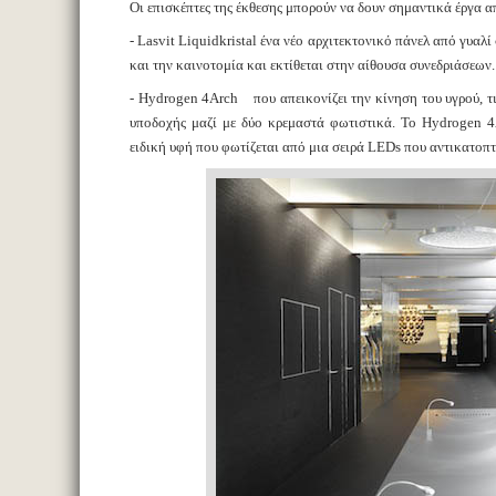
Οι επισκέπτες της έκθεσης μπορούν να δουν σημαντικά έργα α
- Lasvit Liquidkristal ένα νέο αρχιτεκτονικό πάνελ από γυα
και την καινοτομία και εκτίθεται στην αίθουσα συνεδριάσεων.
- Hydrogen 4Arch που απεικονίζει την κίνηση του υγρού, τις
υποδοχής μαζί με δύο κρεμαστά φωτιστικά. Το Hydrogen 4A
ειδική υφή που φωτίζεται από μια σειρά LEDs που αντικατοπτρ