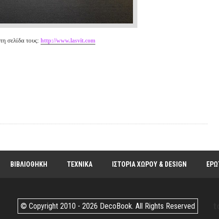
 τη σελίδα τους:
http://www.lasvit.com
ΒΙΒΛΙΟΘΗΚΗ
ΤΕΧΝΙΚΑ
ΙΣΤΟΡΙΑ ΧΩΡΟΥ & DESIGN
ΕΡΩ
t
© Copyright 2010 -
2026 DecoBook. All Rights Reserved