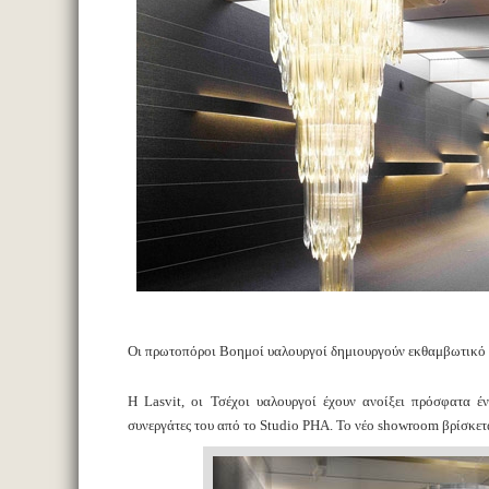
Οι πρωτοπόροι Βοημοί υαλουργοί δημιουργούν εκθαμβωτικό 
Η Lasvit, οι Τσέχοι υαλουργοί έχουν ανοίξει πρόσφατα έ
συνεργάτες του από το Studio PHA. Το νέο showroom βρίσκετ