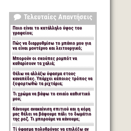
Τελευταίες Απαντήσεις
Ποιο είναι το κατάλληλο ύψος του
γραφείου;
Πώς να διαρρυθμίσω το μπάνιο μου για
να είναι μοντέρνο και λειτουργικό;
Μπορούν οι σκούπες ρομπότ να
καθαρίσουν τα χαλιά;
Θέλω να αλλάξω ύφασμα στους
καναπέδες. Υπάρχει κάποιος τρόπος να
ξεφορτωθώ τα ριχτάρια;
Τι χρώμα να βάψω το ενιαίο καθιστικό
μου;
Κάνουμε ανακαίνιση σπιτιού και η κόρη
μας θέλει να βάψουμε πάλι το δωμάτιο
της ροζ. Τι μπορούμε να κάνουμε;
Τί ύφασμα πολυθρόνας να επιλέξω αν