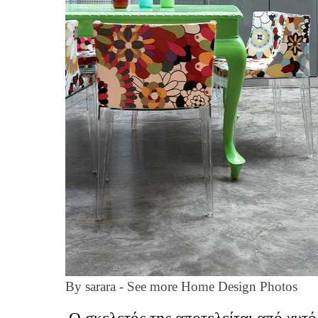
By
sarara
- See more
Home Design Photos