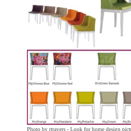
Photo by rtravers
-
Look for home design pict