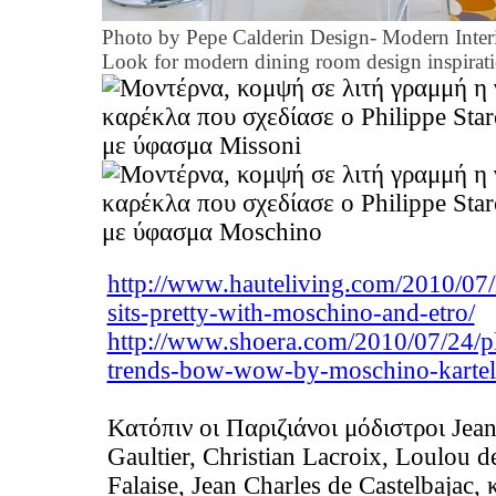
Photo by Pepe Calderin Design- Modern Inter
Look for modern dining room design inspirat
http://www.hauteliving.com/2010/07/k
sits-pretty-with-moschino-and-etro/
http://www.shoera.com/2010/07/24/pl
trends-bow-wow-by-moschino-kartel
Κατόπιν οι Παριζιάνοι μόδιστροι Jean
Gaultier, Christian Lacroix, Loulou de
Falaise, Jean Charles de Castelbajac, 