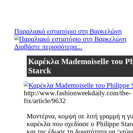
Παραλιακό εστιατόριο στη Βαρκελώνη
Διαβάστε περισσότερα...
Καρέκλα Mademoiselle του Ph
Starck
http://www.fashionweekdaily.com/the-
fix/article/9632
Μοντέρνα, κομψή σε λιτή γραμμή η γυ
καρέκλα που σχεδίασε ο Philippe Star
και της έδωσε τη δυνατότητα να ‘ντύνε