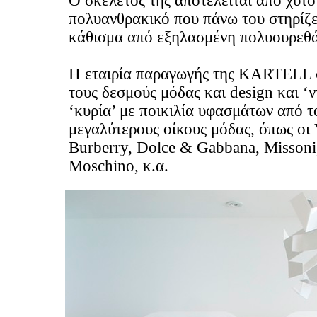
Ο σκελετός της αποτελείται από χυτό
πολυανθρακικό που πάνω του στηρίζε
κάθισμα από εξηλασμένη πολυουρεθά
Η εταιρία παραγωγής της KARTELL 
τους δεσμούς μόδας και design και ‘ν
‘κυρία’ με ποικιλία υφασμάτων από τ
μεγαλύτερους οίκους μόδας, όπως οι 
Burberry, Dolce & Gabbana, Missoni
Moschino, κ.α.