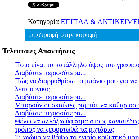
Κατηγορία
ΕΠΙΠΛΑ & ΑΝΤΙΚΕΙΜ
επιστροφή στην κορυφή
Τελευταίες Απαντήσεις
Ποιο είναι το κατάλληλο ύψος του γραφείο
Διαβάστε περισσότερα...
Πώς να διαρρυθμίσω το μπάνιο μου για να 
λειτουργικό;
Διαβάστε περισσότερα...
Μπορούν οι σκούπες ρομπότ να καθαρίσουν
Διαβάστε περισσότερα...
Θέλω να αλλάξω ύφασμα στους καναπέδες
τρόπος να ξεφορτωθώ τα ριχτάρια;
Τι χρώμα να βάψω το ενιαίο καθιστικό μου