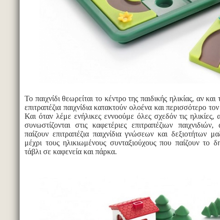
Το παιχνίδι θεωρείται το κέντρο της παιδικής ηλικίας, αν και 
επιτραπέζια παιχνίδια κατακτούν ολοένα και περισσότερο το
Και όταν λέμε ενήλικες εννοούμε όλες σχεδόν τις ηλικίες, 
συνωστίζονται στις καφετέριες επιτραπέζιων παιχνιδιών,
παίζουν επιτραπέζια παιχνίδια γνώσεων και δεξιοτήτων μαζ
μέχρι τους ηλικιωμένους συνταξιούχους που παίζουν το δ
τάβλι σε καφενεία και πάρκα.