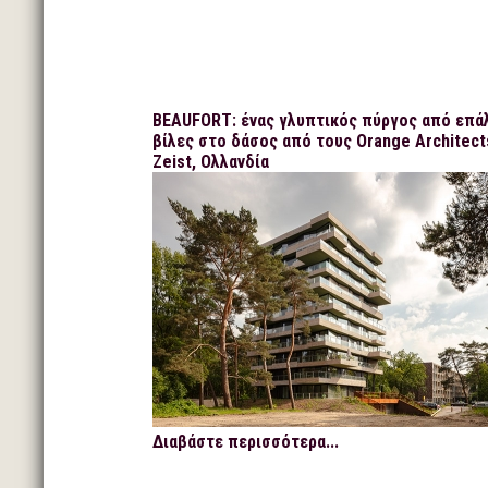
BEAUFORT: ένας γλυπτικός πύργος από επά
βίλες στο δάσος από τους Orange Architect
Zeist, Ολλανδία
Διαβάστε περισσότερα...