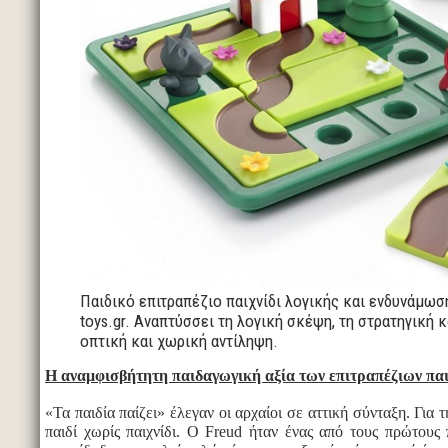
Παιδικό επιτραπέζιο παιχνίδι λογικής και ενδυνάμωσ
toys.gr. Αναπτύσσει τη λογική σκέψη, τη στρατηγική 
οπτική και χωρική αντίληψη.
Η αναμφισβήτητη παιδαγωγική αξία των επιτραπέζιων παι
«Τα παιδία παίζει» έλεγαν οι αρχαίοι σε αττική σύνταξη. Για τ
παιδί χωρίς παιχνίδι. Ο Freud ήταν ένας από τους πρώτους 