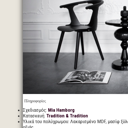
Πληροφορίες
Σχεδιασμός:
Mia Hamborg
Κατασκευή:
Tradition & Tradition
Υλικά του πολύχρωμου: Λακαρισμένο MDF, μασίφ ξύλο
οξιάς.