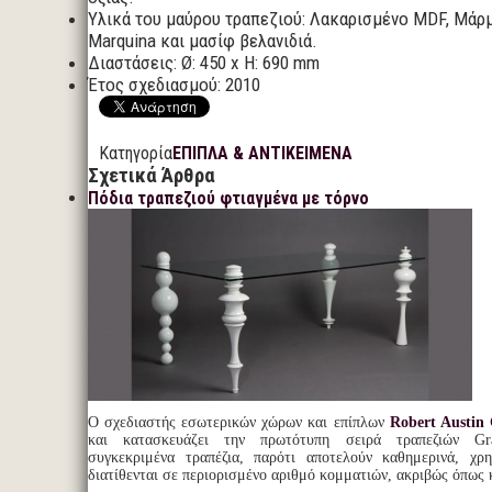
Υλικά του μαύρου τραπεζιού: Λακαρισμένο MDF, Μάρ
Marquina και μασίφ βελανιδιά.
Διαστάσεις: Ø: 450 x H: 690 mm
Έτος σχεδιασμού: 2010
Κατηγορία
ΕΠΙΠΛΑ & ΑΝΤΙΚΕΙΜΕΝΑ
Σχετικά Άρθρα
Πόδια τραπεζιού φτιαγμένα με τόρνο
O σχεδιαστής εσωτερικών χώρων και επίπλων
Robert Austin 
και κατασκευάζει την πρωτότυπη σειρά τραπεζιών Gr
συγκεκριμένα τραπέζια, παρότι αποτελούν καθημερινά, χρη
διατίθενται σε περιορισμένο αριθμό κομματιών, ακριβώς όπως κ