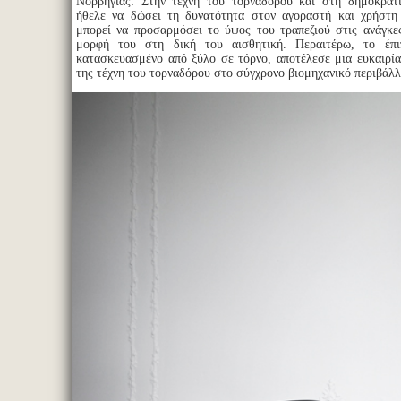
Νορβηγίας: Στην τέχνη του τορναδόρου και στη δημοκρατί
ήθελε να δώσει τη δυνατότητα στον αγοραστή και χρήστη 
μπορεί να προσαρμόσει το ύψος του τραπεζιού στις ανάγκε
μορφή του στη δική του αισθητική. Περαιτέρω, το έπι
κατασκευασμένο από ξύλο σε τόρνο, αποτέλεσε μια ευκαιρία
της τέχνη του τορναδόρου στο σύγχρονο βιομηχανικό περιβάλλ