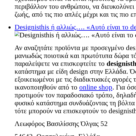
περιβάλλον του ανθρώπου, να διευκολύνει τ
ζωής, από τις πιο απλές μέχρι και τις πιο ε
Designisthis ή αλλιώς…. «Αυτό είναι το d
Αν αναζητάτε προϊόντα με προσεγμένο des
μανιωδώς ποιοτικά και πρωτότυπα δώρα τ
παραλείψετε να επισκεφτείτε το
designisth
κατάστημα με είδη design στην Ελλάδα. Ό
εξοικειωμένοι με τις διαδικτυακές αγορές 
ικανοποιηθούν από το
online shop
. Για ό
προτιμούν τον παραδοσιακό τρόπο, δηλαδή
φυσικό κατάστημα συνδυάζοντας τη βόλτα μ
τότε μπορούν να επισκεφτούν το designist
Λεωφόρος Βασιλίσσης Όλγας 52