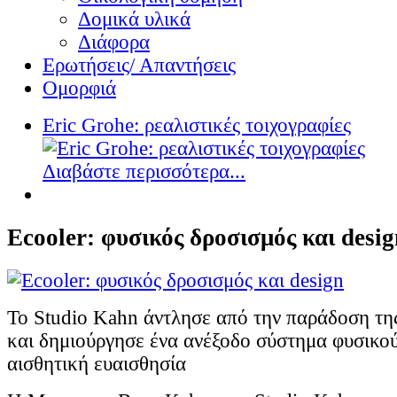
Δομικά υλικά
Διάφορα
Ερωτήσεις/ Απαντήσεις
Ομορφιά
Eric Grohe: ρεαλιστικές τοιχογραφίες
Διαβάστε περισσότερα...
Ecooler: φυσικός δροσισμός και desig
Το Studio Kahn άντλησε από την παράδοση τ
και δημιούργησε ένα ανέξοδο σύστημα φυσικο
αισθητική ευαισθησία