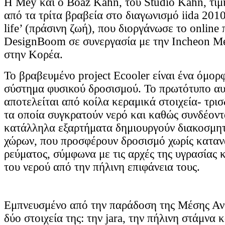
Η Mey και ο Boaz Kahn, του Studio Kahn, τιμ
από τα τρίτα βραβεία στο διαγωνισμό iida 201
life’ (πράσινη ζωή), που διοργάνωσε το online 
DesignBoom σε συνεργασία με την Incheon Met
στην Κορέα.
Το βραβευμένο project Ecooler είναι ένα όμορ
σύστημα φυσικού δροσισμού. Το πρωτότυπο α
αποτελείται από κοίλα κεραμικά στοιχεία- τρισ
τα οποία συγκρατούν νερό και καθώς συνδέοντ
κατάλληλα εξαρτήματα δημιουργούν διακοσμητ
χώρων, που προσφέρουν δροσισμό χωρίς κατα
ρεύματος, σύμφωνα με τις αρχές της υγρασίας κ
του νερού από την πήλινη επιφάνεια τους.
Εμπνευσμένο από την παράδοση της Μέσης Αν
δύο στοιχεία της: την jara, την πήλινη στάμνα 