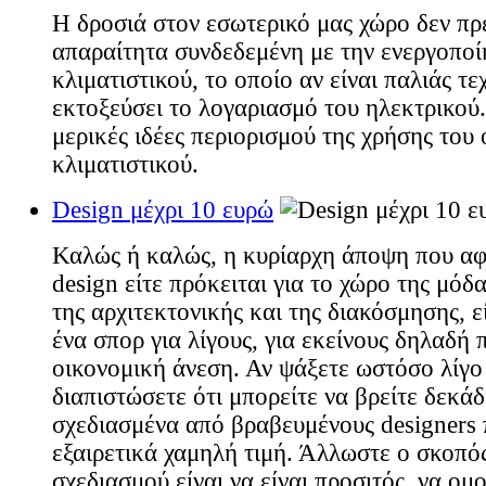
Η δροσιά στον εσωτερικό μας χώρο δεν πρέ
απαραίτητα συνδεδεμένη με την ενεργοποί
κλιματιστικού, το οποίο αν είναι παλιάς τ
εκτοξεύσει το λογαριασμό του ηλεκτρικού
μερικές ιδέες περιορισμού της χρήσης του 
κλιματιστικού.
Design μέχρι 10 ευρώ
Καλώς ή καλώς, η κυρίαρχη άποψη που α
design είτε πρόκειται για το χώρο της μόδα
της αρχιτεκτονικής και της διακόσμησης, εί
ένα σπορ για λίγους, για εκείνους δηλαδή 
οικονομική άνεση. Αν ψάξετε ωστόσο λίγο
διαπιστώσετε ότι μπορείτε να βρείτε δεκάδ
σχεδιασμένα από βραβευμένους designers π
εξαιρετικά χαμηλή τιμή. Άλλωστε ο σκοπό
σχεδιασμού είναι να είναι προσιτός, να ομ