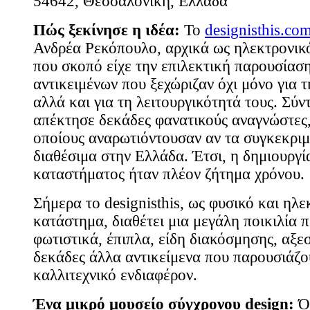
54642, Θεσσαλονίκη, Ελλάδα
Πώς ξεκίνησε η ιδέα:
Το
designisthis.co
Ανδρέα Ρεκόπουλο, αρχικά ως ηλεκτρονικό
που σκοπό είχε την επιλεκτική παρουσίασ
αντικειμένων που ξεχώριζαν όχι μόνο για τ
αλλά και για τη λειτουργικότητά τους. Σύν
απέκτησε δεκάδες φανατικούς αναγνώστες,
οποίους αναρωτιόντουσαν αν τα συγκεκριμ
διαθέσιμα στην Ελλάδα. Έτσι, η δημιουργί
καταστήματος ήταν πλέον ζήτημα χρόνου.
Σήμερα το designisthis, ως φυσικό και ηλε
κατάστημα, διαθέτει μια μεγάλη ποικιλία 
φωτιστικά, έπιπλα, είδη διακόσμησης, αξε
δεκάδες άλλα αντικείμενα που παρουσιάζο
καλλιτεχνικό ενδιαφέρον.
Ένα μικρό μουσείο σύγχρονου design:
Όλ