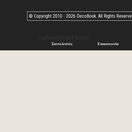
© Copyright 2010 -
2026 DecoBook. All Rights Reserv
topheaderright footer
Συντελεστές
Επικοινωνία