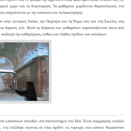
τερικό χώρο και τη διακόσμηση. Τα μαθήματα χωρίζονται θεματολογικά, ενώ
ποίες ασχολούνται με την κατοικία και τη διακόσμηση.
σο στην κεντρική Ιταλία, την Πομπηία και τη Ρώμη όσο και στη Σικελία, στη
ρεια Αφρική, κλπ. Κατά τη διάρκεια των μαθημάτων παρουσιάζονται πάνω από
ή συλλογή της καθηγήτριας, καθώς και πλήθος σχεδίων και κατόψεων.
ήματα κλασσικών σπουδών στο πανεπιστήμιο του Yale. Είναι συγγραφέας πολλών
 ενώ ταξίδεψε εκτενώς σε όλες σχεδόν τις περιοχές που κάποτε θεωρούνταν