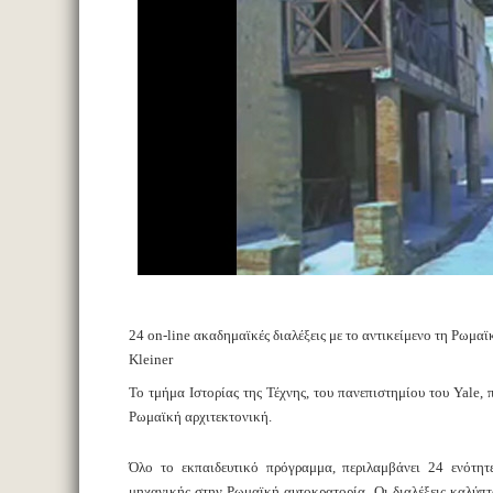
24 on-line ακαδημαϊκές διαλέξεις με το αντικείμενο τη Ρωμαϊ
Kleiner
Το τμήμα Ιστορίας της Τέχνης, του πανεπιστημίου του Yale,
Ρωμαϊκή αρχιτεκτονική.
Όλο το εκπαιδευτικό πρόγραμμα, περιλαμβάνει 24 ενότητε
μηχανικής στην Ρωμαϊκή αυτοκρατορία. Οι διαλέξεις καλύπτ