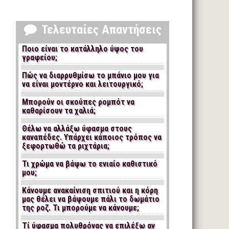
Τελευταίες Απαντήσεις
Ποιο είναι το κατάλληλο ύψος του
γραφείου;
Πώς να διαρρυθμίσω το μπάνιο μου για
να είναι μοντέρνο και λειτουργικό;
Μπορούν οι σκούπες ρομπότ να
καθαρίσουν τα χαλιά;
Θέλω να αλλάξω ύφασμα στους
καναπέδες. Υπάρχει κάποιος τρόπος να
ξεφορτωθώ τα ριχτάρια;
Τι χρώμα να βάψω το ενιαίο καθιστικό
μου;
Κάνουμε ανακαίνιση σπιτιού και η κόρη
μας θέλει να βάψουμε πάλι το δωμάτιο
της ροζ. Τι μπορούμε να κάνουμε;
Τί ύφασμα πολυθρόνας να επιλέξω αν