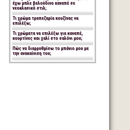
έχω μπλε βελούδινο καναπέ σε
νεοκλασικό στιλ;
Τι χρώμα τραπεζαρία κουζίνας να
επιλέξω;
Τι χρώματα να επιλέξω για καναπέ,
κουρτίνες και χαλί στο σαλόνι μου;
Πώς να διαρρυθμίσω το μπάνιο μου με
την ανακαίνιση του;