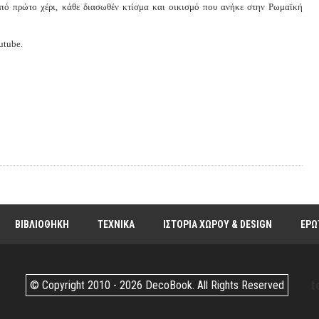
από πρώτο χέρι, κάθε διασωθέν κτίσμα και οικισμό που ανήκε στην Ρωμαϊκή
utube.
ΒΙΒΛΙΟΘΗΚΗ
ΤΕΧΝΙΚΑ
ΙΣΤΟΡΙΑ ΧΩΡΟΥ & DESIGN
ΕΡΩ
t
© Copyright 2010 -
2026 DecoBook. All Rights Reserved