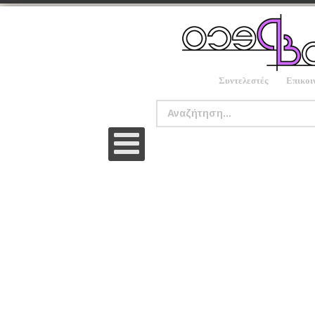
Συντελεστές
Επικοι