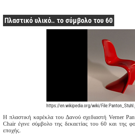
Πλαστικό υλικό.. το σύμβολο του 60
https://en.wikipedia.org/wiki/File:Panton_Stuhl.
Η πλαστική καρέκλα του Δανού σχεδιαστή Verner Pant
Chair έγινε σύμβολο της δεκαετίας του 60 και της φ
εποχής.