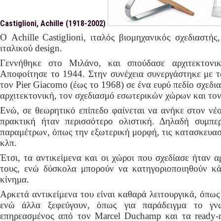
Castiglioni, Achille (1918-2002)
Ο Achille Castiglioni, ιταλός βιομηχανικός σχεδιαστή
ιταλικού design.
Γεννήθηκε στο Μιλάνο, και σπούδασε αρχιτεκτονι
Αποφοίτησε το 1944. Στην συνέχεια συνεργάστηκε με τ
τον Pier Giacomo (έως το 1968) σε ένα ευρύ πεδίο σχεδ
αρχιτεκτονική, τον σχεδιασμό εσωτερικών χώρων και τον
Ενώ, σε θεωρητικό επίπεδο φαίνεται να ανήκε στον νέο
πρακτική ήταν περισσότερο ολιστική. Δηλαδή συμπε
παραμέτρων, όπως την εξωτερική μορφή, τις κατασκευαστ
κλπ.
Έτσι, τα αντικείμενα και οι χώροι που σχεδίασε ήταν α
τους, ενώ δύσκολα μπορούν να κατηγοριοποιηθούν κ
κίνημα.
Αρκετά αντικείμενα του είναι καθαρά λειτουργικά, όπως 
ενώ άλλα ξεφεύγουν, όπως για παράδειγμα το γνω
επηρεασμένος από τον Marcel Duchamp και τα ready-m