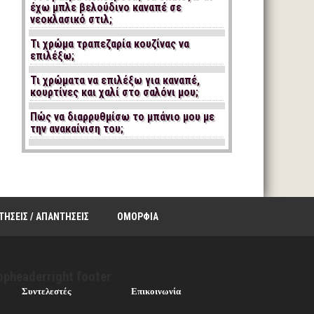
έχω μπλε βελούδινο καναπέ σε
νεοκλασικό στιλ;
Τι χρώμα τραπεζαρία κουζίνας να
επιλέξω;
Τι χρώματα να επιλέξω για καναπέ,
κουρτίνες και χαλί στο σαλόνι μου;
Πώς να διαρρυθμίσω το μπάνιο μου με
την ανακαίνιση του;
ΤΗΣΕΙΣ / ΑΠΑΝΤΗΣΕΙΣ
ΟΜΟΡΦΙΑ
opheaderright footer
Συντελεστές
Επικοινωνία