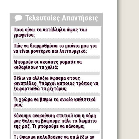
Τελευταίες Απαντήσεις
Ποιο είναι το κατάλληλο ύψος του
γραφείου;
Πώς να διαρρυθμίσω το μπάνιο μου για
να είναι μοντέρνο και λειτουργικό;
Μπορούν οι σκούπες ρομπότ να
καθαρίσουν τα χαλιά;
Θέλω να αλλάξω ύφασμα στους
καναπέδες. Υπάρχει κάποιος τρόπος να
ξεφορτωθώ τα ριχτάρια;
Τι χρώμα να βάψω το ενιαίο καθιστικό
μου;
Κάνουμε ανακαίνιση σπιτιού και η κόρη
μας θέλει να βάψουμε πάλι το δωμάτιο
της ροζ. Τι μπορούμε να κάνουμε;
Τί ύφασμα πολυθρόνας να επιλέξω αν