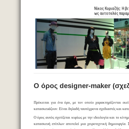
Νίκος Κυριαζής: Η βι
ως αυτοτελές παραμ
Ο όρος designer-maker (σχε
Πρόκειται για ένα όρο, με τον οποίο χαρακτηρίζονται εκε
κατασκευάζουν. Είναι δηλαδή ταυτόχρονα σχεδιαστές και κατα
Ο όρος αυτός σχετίζεται κυρίως με την ιδεολογία και το κίνημ
κατασκευή επίπλων αποτελεί μια χειροτεχνική δημιουργία. 