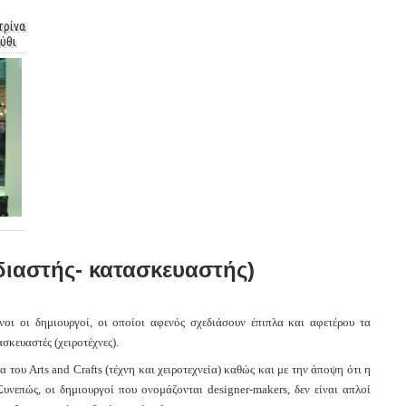
τρίνα
ύθι
διαστής- κατασκευαστής)
ίνοι οι δημιουργοί, οι οποίοι αφενός σχεδιάσουν έπιπλα και αφετέρου τα
σκευαστές (χειροτέχνες).
α του Arts and Crafts (τέχνη και χειροτεχνεία) καθώς και με την άποψη ότι η
Συνεπώς, οι δημιουργοί που ονομάζονται designer-makers, δεν είναι απλοί