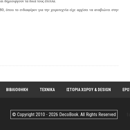
αι δημιουργούν τα δικά τους έπιπλα.
, όπου το ενδιαφέρον για την χειροτεχνία είχε αρχίσει να αναβιώνει στην
ΒΙΒΛΙΟΘΗΚΗ
ΤΕΧΝΙΚΑ
ΙΣΤΟΡΙΑ ΧΩΡΟΥ & DESIGN
ΕΡΩ
t
© Copyright 2010 -
2026 DecoBook. All Rights Reserved