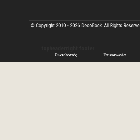
© Copyright 2010 -
2026 DecoBook. All Rights Reserv
topheaderright footer
Συντελεστές
Επικοινωνία