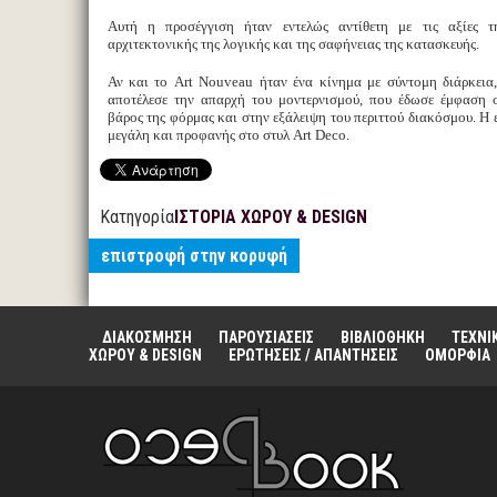
Αυτή η προσέγγιση ήταν εντελώς αντίθετη με τις αξίες τ
αρχιτεκτονικής της λογικής και της σαφήνειας της κατασκευής.
Αν και το Art Nouveau ήταν ένα κίνημα με σύντομη διάρκεια
αποτέλεσε την απαρχή του μοντερνισμού, που έδωσε έμφαση σ
βάρος της φόρμας και στην εξάλειψη του περιττού διακόσμου. Η 
μεγάλη και προφανής στο στυλ Art Deco.
Κατηγορία
ΙΣΤΟΡΙΑ ΧΩΡΟΥ & DESIGN
επιστροφή στην κορυφή
ΔΙΑΚΟΣΜΗΣΗ
ΠΑΡΟΥΣΙΑΣΕΙΣ
ΒΙΒΛΙΟΘΗΚΗ
ΤΕΧΝΙ
ΧΩΡΟΥ & DESIGN
ΕΡΩΤΗΣΕΙΣ / ΑΠΑΝΤΗΣΕΙΣ
ΟΜΟΡΦΙΑ