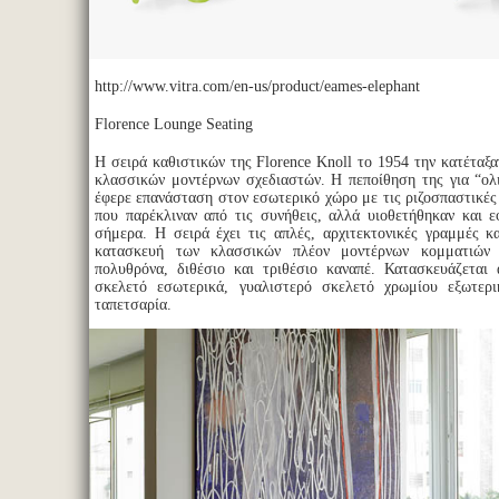
http://www.vitra.com/en-us/product/eames-elephant
Florence Lounge Seating
Η σειρά καθιστικών της Florence Knoll το 1954 την κατέταξ
κλασσικών μοντέρνων σχεδιαστών. Η πεποίθηση της για “ολ
έφερε επανάσταση στον εσωτερικό χώρο με τις ριζοσπαστικές
που παρέκλιναν από τις συνήθεις, αλλά υιοθετήθηκαν και ε
σήμερα. Η σειρά έχει τις απλές, αρχιτεκτονικές γραμμές κ
κατασκευή των κλασσικών πλέον μοντέρνων κομματιών 
πολυθρόνα, διθέσιο και τριθέσιο καναπέ. Κατασκευάζεται
σκελετό εσωτερικά, γυαλιστερό σκελετό χρωμίου εξωτερι
ταπετσαρία.