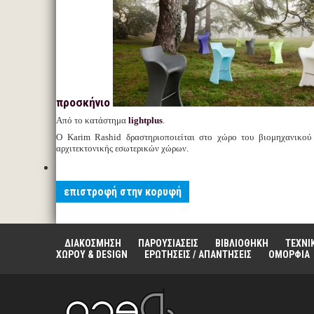
προσκήνιο
Από το κατάστημα
lightplus
.
Ο Karim Rashid δραστηριοποιείται στο χώρο του βιομηχανικού 
αρχιτεκτονικής εσωτερικών χώρων.
επιστροφή στην κορυφή
ΔΙΑΚΟΣΜΗΣΗ
ΠΑΡΟΥΣΙΑΣΕΙΣ
ΒΙΒΛΙΟΘΗΚΗ
ΤΕΧΝΙ
ΧΩΡΟΥ & DESIGN
ΕΡΩΤΗΣΕΙΣ / ΑΠΑΝΤΗΣΕΙΣ
ΟΜΟΡΦΙΑ