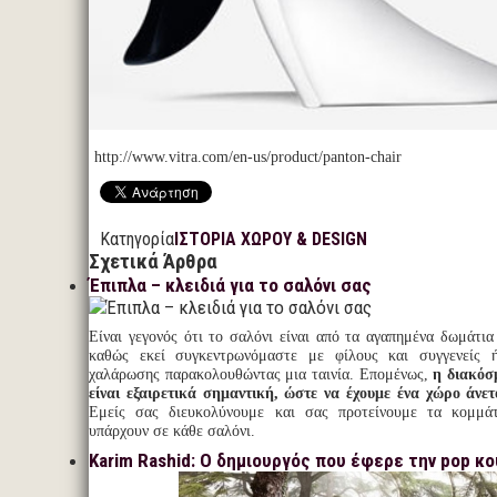
http://www.vitra.com/en-us/product/panton-chair
Κατηγορία
ΙΣΤΟΡΙΑ ΧΩΡΟΥ & DESIGN
Σχετικά Άρθρα
Έπιπλα – κλειδιά για το σαλόνι σας
Είναι γεγονός ότι το σαλόνι είναι από τα αγαπημένα δωμάτια 
καθώς εκεί συγκεντρωνόμαστε με φίλους και συγγενείς 
χαλάρωσης παρακολουθώντας μια ταινία. Επομένως,
η διακόσ
είναι εξαιρετικά σημαντική, ώστε να έχουμε ένα χώρο άνετ
Εμείς σας διευκολύνουμε και σας προτείνουμε τα κομμά
υπάρχουν σε κάθε σαλόνι.
Karim Rashid: Ο δημιουργός που έφερε την pop κ