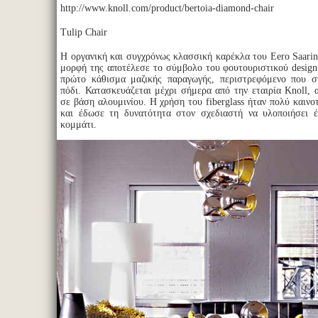
http://www.knoll.com/product/bertoia-diamond-chair
Tulip Chair
Η οργανική και συγχρόνως κλασσική καρέκλα του Eero Saarin
μορφή της αποτέλεσε το σύμβολο του φουτουριστικού design
πρώτο κάθισμα μαζικής παραγωγής, περιστρεφόμενο που στ
πόδι. Κατασκευάζεται μέχρι σήμερα από την εταιρία Knoll, α
σε βάση αλουμινίου. Η χρήση του fiberglass ήταν πολύ καινο
και έδωσε τη δυνατότητα στον σχεδιαστή να υλοποιήσει έ
κομμάτι.