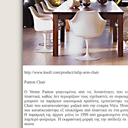
http://www.knoll.com/product/tulip-arm-chair
Panton Chair
Ο Verner Panton γοητευμένος από τις δυνατότητες που τ
πλαστικά, καθώς δεν περιορίζουν τους σχεδιαστές σε συγκεκ
μπορούν να παράγουν οικονομικά προϊόντα, εμπνεύστηκε τ
Chair που κατασκευάστηκε μαζικά από την εταιρία Vitra. Ήτ
που κατασκευάστηκε εξ ολοκλήρου από πλαστικό σε ένα μον
Η παραγωγή της άρχισε μόλις το 1999 από χρωματισμένο στη
λαμπερό φινίρισμα. Η εκφραστική μορφή της την ανέδειξε σε
αιώνα.