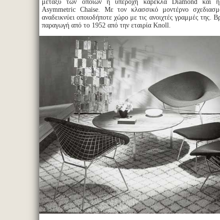
μεταξύ των οποίων η υπέροχη καρέκλα Diamond και η 
Asymmetric Chaise. Με τον κλασσικό μοντέρνο σχεδιασ
αναδεικνύει οποιοδήποτε χώρο με τις ανοιχτές γραμμές της. Β
παραγωγή από το 1952 από την εταιρία Knoll.