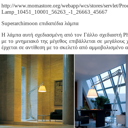
http://www.momastore.org/webapp/wcs/stores/servlet/Pr
Lamp_10451_10001_56263_-1_26663_45667
Superarchimoon επιδαπέδια λάμπα
Η λάμπα αυτή σχεδιασμένη από τον Γάλλο σχεδιαστή Phil
με το μνημειακό της μέγεθος επιβάλλεται σε μεγάλους
έρχεται σε αντίθεση με το σκελετό από αμμοβολισμένο α