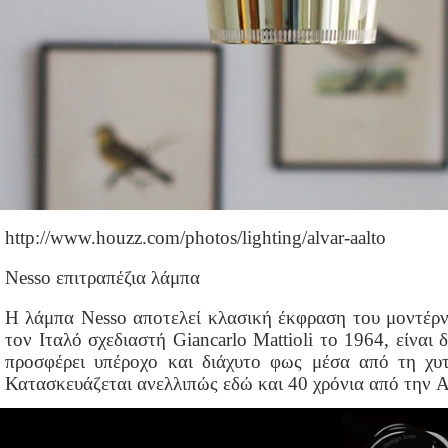
http://www.houzz.com/photos/lighting/alvar-aalto
Nesso επιτραπέζια λάμπα
Η λάμπα Nesso αποτελεί κλασική έκφραση του μοντέρν
τον Ιταλό σχεδιαστή Giancarlo Mattioli το 1964, είναι 
προσφέρει υπέροχο και διάχυτο φως μέσα από τη χυ
Κατασκευάζεται ανελλιπώς εδώ και 40 χρόνια από την A