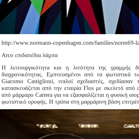
http://www.normann-copenhagen.com/families/norm69-
Arco επιδαπέδια λάμπα
Η λειτουργικότητα και η λιτότητα της γραμμής δ
διαχρονικότητας. Εμπνευσμένοι από τα φωτιστικά τω
Giacomo Castiglioni, ιταλοί σχεδιαστές, σχεδίασα
κατασκευάζεται από την εταιρία Flos με σκελετό από
από μάρμαρο Carrera για να εξασφαλίζεται η φυσική ισο
φωτιστικό οροφής. Η τρύπα στη μαρμάρινη βάση επιτρέπ