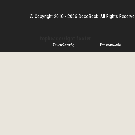
© Copyright 2010 -
2026 DecoBook. All Rights Reserv
topheaderright footer
Συντελεστές
Επικοινωνία