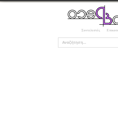
Συντελεστές
Επικοι