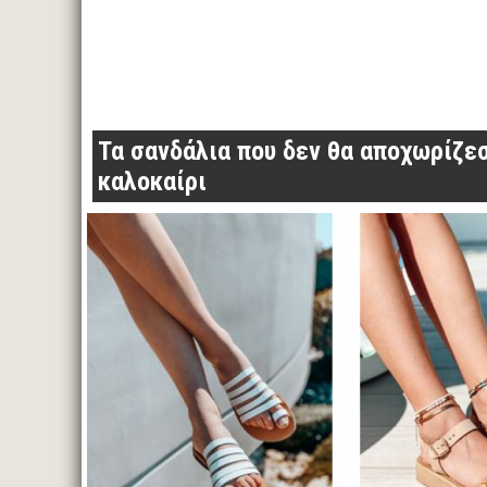
Τα σανδάλια που δεν θα αποχωρίζεσ
καλοκαίρι