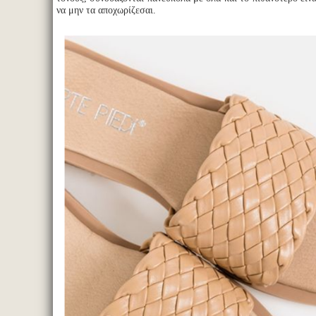
να μην τα αποχωρίζεσαι.