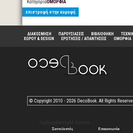
Κατηγορία
ΟΜΟΡΦΙΑ
επιστροφή στην κορυφή
ΔΙΑΚΟΣΜΗΣΗ
ΠΑΡΟΥΣΙΑΣΕΙΣ
ΒΙΒΛΙΟΘΗΚΗ
ΤΕΧΝΙ
ΧΩΡΟΥ & DESIGN
ΕΡΩΤΗΣΕΙΣ / ΑΠΑΝΤΗΣΕΙΣ
ΟΜΟΡΦΙΑ
© Copyright 2010 -
2026 DecoBook. All Rights Reserv
topheaderright footer
Συντελεστές
Επικοινωνία