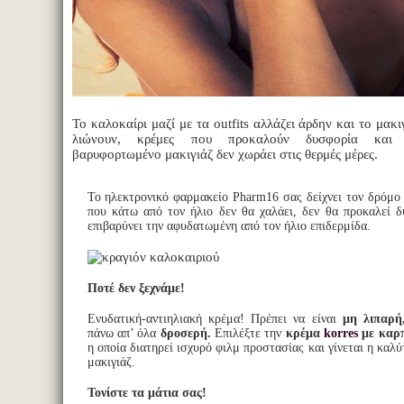
Το καλοκαίρι μαζί με τα outfits αλλάζει άρδην και το μακ
λιώνουν, κρέμες που προκαλούν δυσφορία και 
βαρυφορτωμένο μακιγιάζ δεν χωράει στις θερμές μέρες.
Το ηλεκτρονικό φαρμακείο Pharm16 σας δείχνει τον δρόμο 
που κάτω από τον ήλιο δεν θα χαλάει, δεν θα προκαλεί δ
επιβαρύνει την αφυδατωμένη από τον ήλιο επιδερμίδα.
Ποτέ δεν ξεχνάμε!
Ενυδατική-αντιηλιακή κρέμα! Πρέπει να είναι
μη λιπαρή
πάνω απ’ όλα
δροσερή.
Επιλέξτε την
κρέμα
korres
με καρπ
η οποία διατηρεί ισχυρό φιλμ προστασίας και γίνεται η καλύ
μακιγιάζ.
Τονίστε τα μάτια σας!