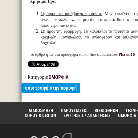
Χρήσιμα tips:
Ως προς τα αδιάβροχα προϊόντα:
Μην επιλέγετε τη
resistant» αλλά «water proof». Τα πρώτα θα σας πρ
πολύ νερό πάνω σας.
Ως προς την εφαρμογή
:
Το καλοκαίρι τα προϊόντα μακι
κρεμώδη, μονοπωλούν το ενδιαφέρον και απλώνο
δάχτυλα!
Το άρθρο ήταν μία προσφορά του online φαρμακείου,
Pharm16
Κατηγορία
ΟΜΟΡΦΙΑ
επιστροφή στην κορυφή
ΔΙΑΚΟΣΜΗΣΗ
ΠΑΡΟΥΣΙΑΣΕΙΣ
ΒΙΒΛΙΟΘΗΚΗ
ΤΕΧΝΙ
ΧΩΡΟΥ & DESIGN
ΕΡΩΤΗΣΕΙΣ / ΑΠΑΝΤΗΣΕΙΣ
ΟΜΟΡΦΙΑ