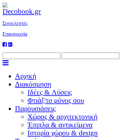
Συντελεστές
Επικοινωνία
Αρχική
Διακόσμηση
Ιδέες & Λύσεις
Φτιάξ'το μόνος σου
Παρουσιάσεις
Χώρος & αρχιτεκτονική
Έπιπλα & αντικείμενα
Ιστορία χώρου & design