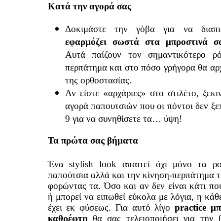
Κατά την αγορά σας
Δοκιμάστε την γόβα για να διαπ
εφαρμόζει σωστά στα μπροστινά σ
Αυτά παίζουν τον σημαντικότερο ρ
περπάτημα και στο πόσο γρήγορα θα αρχ
της ορθοστασίας.
Αν είστε «αρχάριες» στο στιλέτο, ξεκι
αγορά παπουτσιών που οι πόντοι δεν ξε
9 για να συνηθίσετε τα… ύψη!
Τα πρώτα σας βήματα
Ένα stylish look απαιτεί όχι μόνο τα ρ
παπούτσια αλλά και την κίνηση-περπάτημα τ
φορώντας τα. Όσο και αν δεν είναι κάτι πο
ή μπορεί να ειπωθεί εύκολα με λόγια, η κάθ
έχει εκ φύσεως. Για αυτό λίγο
practice μ
καθρέφτη
θα σας τελειοποιήσει για την 