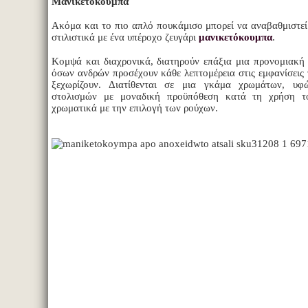
Μανικετόκουμπα
Ακόμα και το πιο απλό πουκάμισο μπορεί να αναβαθμιστεί
στιλιστικά με ένα υπέροχο ζευγάρι
μανικετόκουμπα
.
Κομψά και διαχρονικά, διατηρούν επάξια μια προνομιακή 
όσων ανδρών προσέχουν κάθε λεπτομέρεια στις εμφανίσεις 
ξεχωρίζουν. Διατίθενται σε μια γκάμα χρωμάτων, υφ
στολισμών με μοναδική προϋπόθεση κατά τη χρήση το
χρωματικά με την επιλογή των ρούχων.