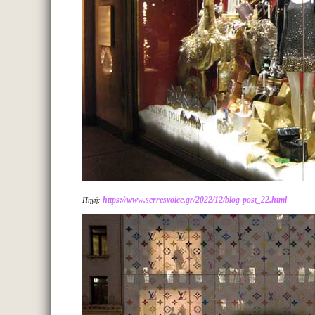
https://www.serresvoice.gr/2022/12/blog-post_22.html
Πηγή: