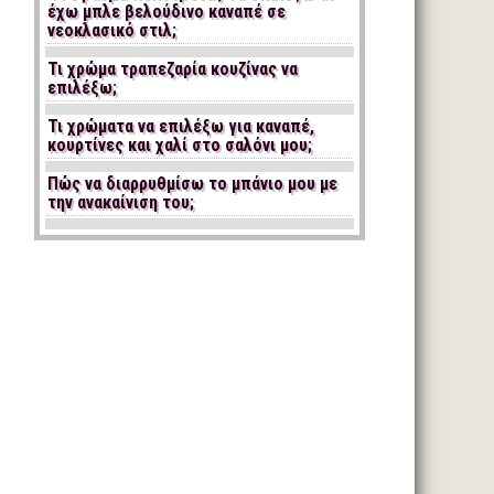
έχω μπλε βελούδινο καναπέ σε
νεοκλασικό στιλ;
Τι χρώμα τραπεζαρία κουζίνας να
επιλέξω;
Τι χρώματα να επιλέξω για καναπέ,
κουρτίνες και χαλί στο σαλόνι μου;
Πώς να διαρρυθμίσω το μπάνιο μου με
την ανακαίνιση του;