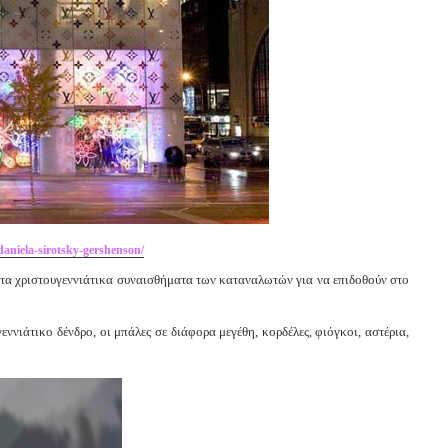
daniela-sirotsky-gershenson/
’ τα χριστουγεννιάτικα συναισθήματα των καταναλωτών για να επιδοθούν στο
ννιάτικο δένδρο, οι μπάλες σε διάφορα μεγέθη, κορδέλες, φιόγκοι, αστέρια,