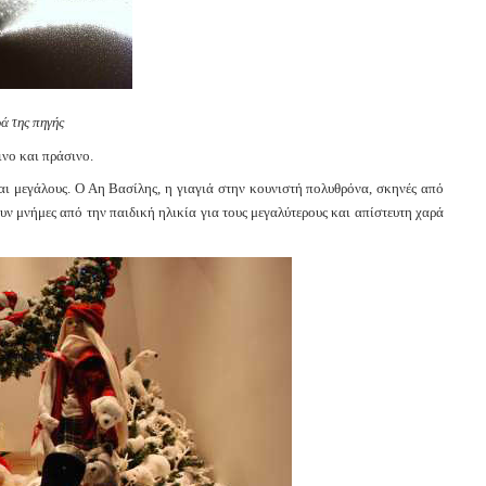
ά της πηγής
ινο και πράσινο.
και μεγάλους. Ο Αη Βασίλης, η γιαγιά στην κουνιστή πολυθρόνα, σκηνές από
ν μνήμες από την παιδική ηλικία για τους μεγαλύτερους και απίστευτη χαρά