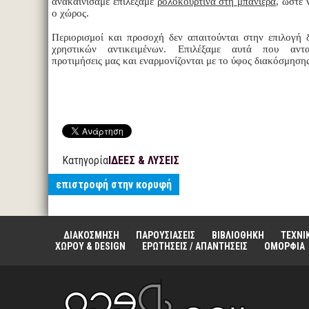
ανακαινίσαμε επιλέξαμε
ρολοκουρτίνα στη μπανιέρα
, ώστε 
ο χώρος.
Περιορισμοί και προσοχή δεν απαιτούνται στην επιλογή 
χρηστικών αντικειμένων. Επιλέξαμε αυτά που αντα
προτιμήσεις μας και εναρμονίζονται με το ύφος διακόσμησης
Κατηγορία
ΙΔΕΕΣ & ΛΥΣΕΙΣ
επιστροφή στην κορυφή
ΔΙΑΚΟΣΜΗΣΗ
ΠΑΡΟΥΣΙΑΣΕΙΣ
ΒΙΒΛΙΟΘΗΚΗ
ΤΕΧΝΙ
ΧΩΡΟΥ & DESIGN
ΕΡΩΤΗΣΕΙΣ / ΑΠΑΝΤΗΣΕΙΣ
ΟΜΟΡΦΙΑ