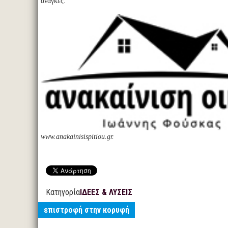
ανάγκες.
www.anakainisispitiou.gr.
Κατηγορία
ΙΔΕΕΣ & ΛΥΣΕΙΣ
επιστροφή στην κορυφή