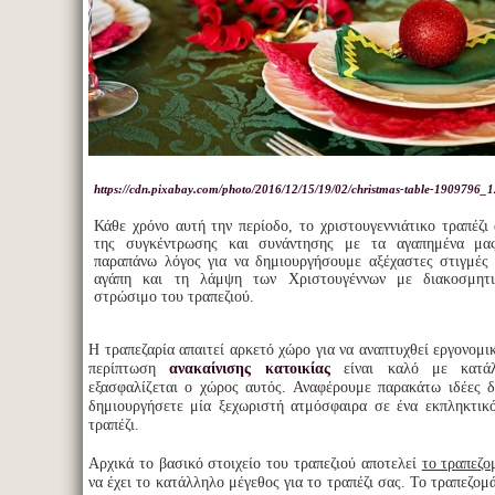
https://cdn.pixabay.com/photo/2016/12/15/19/02/christmas-table-1909796_1
Κάθε χρόνο αυτή την περίοδο, το χριστουγεννιάτικο τραπέζι
της συγκέντρωσης και συνάντησης με τα αγαπημένα μα
παραπάνω λόγος για να δημιουργήσουμε αξέχαστες στιγμές
αγάπη και τη λάμψη των Χριστουγέννων με διακοσμητι
στρώσιμο του τραπεζιού.
Η τραπεζαρία απαιτεί αρκετό χώρο για να αναπτυχθεί εργονομι
περίπτωση
ανακαίνισης κατοικίας
είναι καλό με κατάλ
εξασφαλίζεται ο χώρος αυτός. Αναφέρουμε παρακάτω ιδέες 
δημιουργήσετε μία ξεχωριστή ατμόσφαιρα σε ένα εκπληκτικό
τραπέζι.
Αρχικά το βασικό στοιχείο του τραπεζιού αποτελεί
το τραπεζο
να έχει το κατάλληλο μέγεθος για το τραπέζι σας. Το τραπεζομ