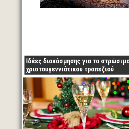
Ιδέες διακόσμησης για το στρώσιμο
χριστουγεννιάτικου τραπεζιού