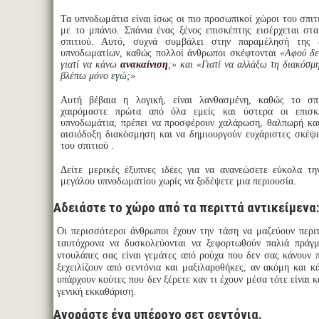
Τα υπνοδωμάτια είναι ίσως οι πιο προσωπικοί χώροι του σπι
με το μπάνιο. Σπάνια ένας ξένος επισκέπτης εισέρχεται στ
σπιτιού. Αυτό, συχνά συμβάλει στην παραμέλησή της 
υπνοδωματίων, καθώς πολλοί άνθρωποι σκέφτονται
«Αφού δε
γιατί να κάνω
ανακαίνιση
;» και «Γιατί να αλλάξω τη διακόσμη
βλέπω μόνο εγώ;»
Αυτή βέβαια η λογική, είναι λανθασμένη, καθώς το σπ
χαιρόμαστε πρώτα από όλα εμείς και ύστερα οι επισκ
υπνοδωμάτια, πρέπει να προσφέρουν χαλάρωση, θαλπωρή και
αισιόδοξη διακόσμηση και να δημιουργούν ευχάριστες σκέψε
του σπιτιού .
Δείτε μερικές έξυπνες ιδέες για να ανανεώσετε εύκολα τ
μεγάλου υπνοδωματίου χωρίς να ξοδέψετε μια περιουσία.
Αδειάστε το χώρο από τα περιττά αντικείμενα
Οι περισσότεροι άνθρωποι έχουν την τάση να μαζεύουν περιτ
ταυτόχρονα να δυσκολεύονται να ξεφορτωθούν παλιά πράγμ
ντουλάπες σας είναι γεμάτες από ρούχα που δεν σας κάνουν π
ξεχειλίζουν από σεντόνια και μαξιλαροθήκες, αν ακόμη και κ
υπάρχουν κούτες που δεν ξέρετε καν τι έχουν μέσα τότε είναι κ
γενική εκκαθάριση.
Αγοράστε ένα υπέροχο σετ σεντόνια.