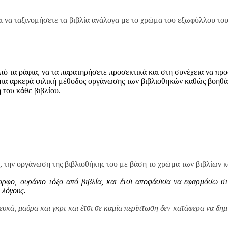
αι να ταξινομήσετε τα βιβλία ανάλογα με το χρώμα του εξωφύλλου του
ς από τα ράφια, να τα παρατηρήσετε προσεκτικά και στη συνέχεια να 
μια αρκερά φιλική μέθοδος οργάνωσης των βιβλιοθηκών καθώς βοηθάε
 του κάθε βιβλίου.
, την οργάνωση της βιβλιοθήκης του με βάση το χρώμα των βιβλίων κ
ρφο, ουράνιο τόξο από βιβλία, και έτσι αποφάσισα να εφαρμόσω στ
 λόγους.
υκά, μαύρα και γκρι και έτσι σε καμία περίπτωση δεν κατάφερα να δη