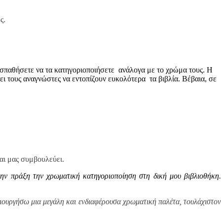
ς.
προσπαθήσετε να τα κατηγοριοποιήσετε ανάλογα με το χρώμα τους. Η
ι τους αναγνώστες να εντοπίζουν ευκολότερα τα βιβλία. Βέβαια, σε
αι μας συμβουλεύει.
ην πράξη την χρωματική κατηγοριοποίηση στη δική μου βιβλιοθήκη.
μιουργήσω μια μεγάλη και ενδιαφέρουσα χρωματική παλέτα, τουλάχιστον