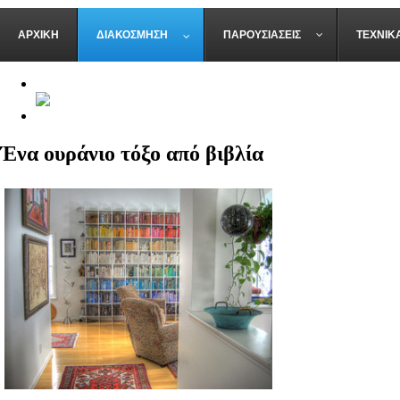
ΑΡΧΙΚΉ
ΔΙΑΚΌΣΜΗΣΗ
ΠΑΡΟΥΣΙΆΣΕΙΣ
ΤΕΧΝΙΚ
Κατάλογοι KARE Design
Ένα ουράνιο τόξο από βιβλία