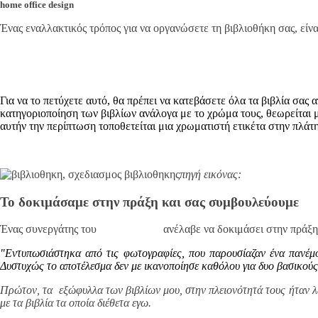
home office design
Ένας εναλλακτικός τρόπος για να οργανώσετε τη βιβλιοθήκη σας, είν
Για να το πετύχετε αυτό, θα πρέπει να κατεβάσετε όλα τα βιβλία σα
κατηγοριοποίηση των βιβλίων ανάλογα με το χρώμα τους, θεωρείται 
αυτήν την περίπτωση τοποθετείται μια χρωματιστή ετικέτα στην πλάτη
πηγή εικόνας:
Flickr.com
Το δοκιμάσαμε στην πράξη και σας συμβουλεύουμε
Ένας συνεργάτης του
decoBook.gr
ανέλαβε να δοκιμάσει στην πράξη
"Εντυπωσιάστηκα από τις φωτογραφίες, που παρουσίαζαν ένα πανέμο
Δυστυχώς το αποτέλεσμα δεν με ικανοποίησε καθόλου για δυο βασικούς
Πρώτον, τα εξώφυλλα των βιβλίων μου, στην πλειονότητά τους ήταν λε
με τα βιβλία τα οποία διέθετα εγω.